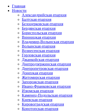
Главная
Новости
Александрийская епархия
Балтская епархия
Белоцерковская епархия
Бердянская епархия
Бориспольская епархия
Винницкая епархия
Владимир-Волынская епархия
Волынская епархия
Вознесенская епархия
Горловская епархия
Джанкойская епархия
Днепродзержинская епархия
Днепропетровская епархия
Донецкая епархия
Житомирская епархия
Запорожская епархия
Ивано-Франковская епархия
Изюмская епархия
Каменец-Подольская епархия
Киевская епархия
Кировоградская епархия
Конотопская епархия