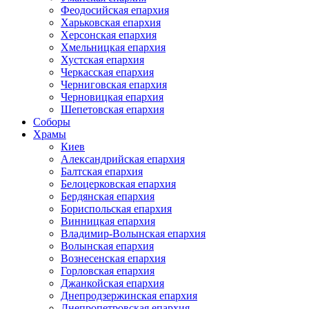
Феодосийская епархия
Харьковская епархия
Херсонская епархия
Хмельницкая епархия
Хустская епархия
Черкасская епархия
Черниговская епархия
Черновицкая епархия
Шепетовская епархия
Соборы
Храмы
Киев
Александрийская епархия
Балтская епархия
Белоцерковская епархия
Бердянская епархия
Бориспольская епархия
Винницкая епархия
Владимир-Волынская епархия
Волынская епархия
Вознесенская епархия
Горловская епархия
Джанкойская епархия
Днепродзержинская епархия
Днепропетровская епархия