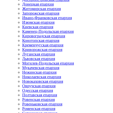
Донецкая епархия
Житомирская епархия
Запорожская епархия
Ивано-Франковская епархия
Изюмская епархия
Киевская епархия
Каменец-Подольская епархия
Кировоградская епархия
Конотопская епархия
Кременчугская епархия
Криворожская епархия
Луганская епархия
Львовская епархия
Могилев-Подольская епархия
Мукачевская епархия
Нежинская епархия
Николаевская епархия
Новокаховская епархия
Овручская епархия
Одесская епархия
Полтавская епархия
Ровенская епархия
Ровеньковская епархия
Роменская епархия