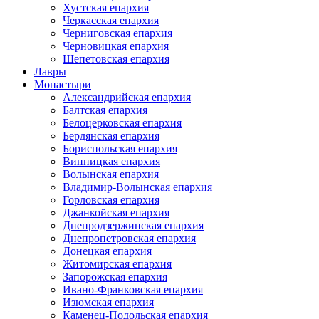
Хустская епархия
Черкасская епархия
Черниговская епархия
Черновицкая епархия
Шепетовская епархия
Лавры
Монастыри
Александрийская епархия
Балтская епархия
Белоцерковская епархия
Бердянская епархия
Бориспольская епархия
Винницкая епархия
Волынская епархия
Владимир-Волынская епархия
Горловская епархия
Джанкойская епархия
Днепродзержинская епархия
Днепропетровская епархия
Донецкая епархия
Житомирская епархия
Запорожская епархия
Ивано-Франковская епархия
Изюмская епархия
Каменец-Подольская епархия