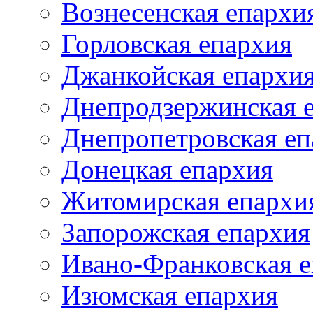
Вознесенская епархи
Горловская епархия
Джанкойская епархи
Днепродзержинская 
Днепропетровская еп
Донецкая епархия
Житомирская епархи
Запорожская епархия
Ивано-Франковская 
Изюмская епархия