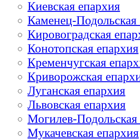
Киевская епархия
Каменец-Подольская
Кировоградская епар
Конотопская епархия
Кременчугская епарх
Криворожская епарх
Луганская епархия
Львовская епархия
Могилев-Подольская
Мукачевская епархия