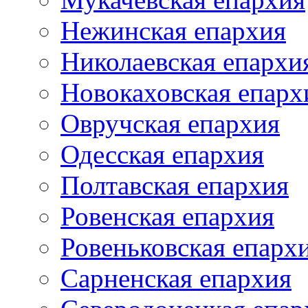
Нежинская епархия
Николаевская епархи
Новокаховская епарх
Овручская епархия
Одесская епархия
Полтавская епархия
Ровенская епархия
Ровеньковская епарх
Сарненская епархия