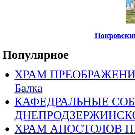
Покровски
Популярное
ХРАМ ПРЕОБРАЖЕНИЯ 
Балка
КАФЕДРАЛЬНЫЕ СО
ДНЕПРОДЗЕРЖИНСК
ХРАМ АПОСТОЛОВ П