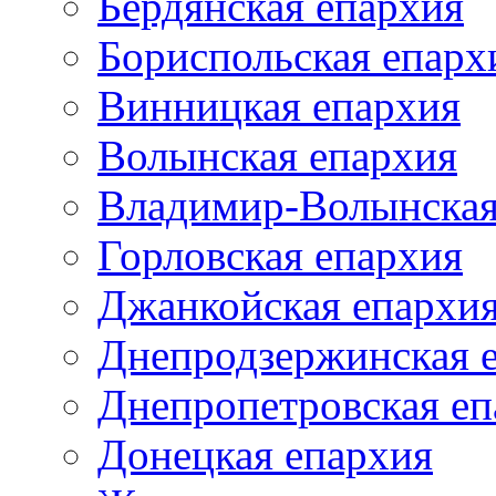
Бердянская епархия
Бориспольская епарх
Винницкая епархия
Волынская епархия
Владимир-Волынская
Горловская епархия
Джанкойская епархи
Днепродзержинская 
Днепропетровская еп
Донецкая епархия