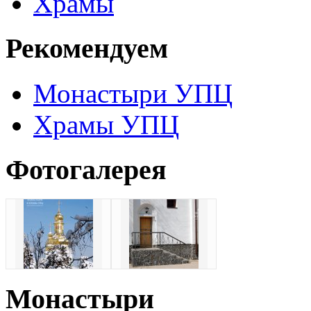
Храмы
Рекомендуем
Монастыри УПЦ
Храмы УПЦ
Фотогалерея
Монастыри