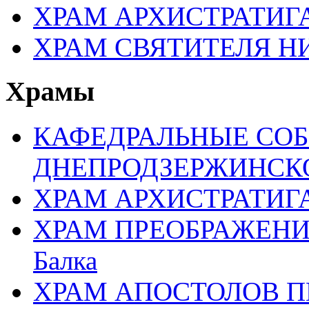
ХРАМ АРХИСТРАТИГ
ХРАМ СВЯТИТЕЛЯ Н
Храмы
КАФЕДРАЛЬНЫЕ СО
ДНЕПРОДЗЕРЖИНСК
ХРАМ АРХИСТРАТИГ
ХРАМ ПРЕОБРАЖЕНИЯ 
Балка
ХРАМ АПОСТОЛОВ П