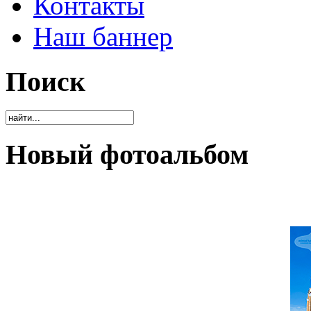
Контакты
Наш баннер
Поиск
Новый фотоальбом