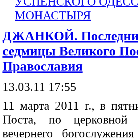
УСПЕНСКОГО ОДЕС
МОНАСТЫРЯ
ДЖАНКОЙ. Последние
седмицы Великого По
Православия
13.03.11 17:55
11 марта 2011 г., в пят
Поста, по церковной 
вечернего богослужени