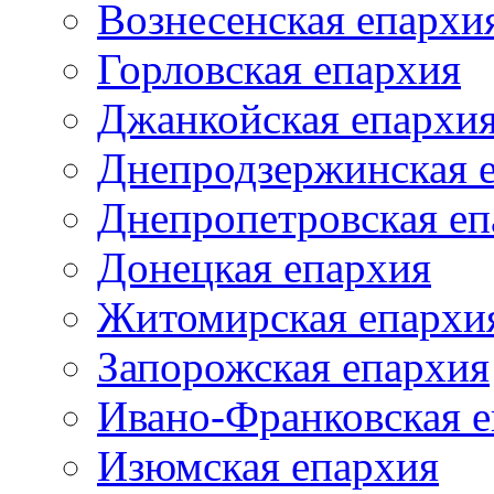
Вознесенская епархи
Горловская епархия
Джанкойская епархи
Днепродзержинская 
Днепропетровская еп
Донецкая епархия
Житомирская епархи
Запорожская епархия
Ивано-Франковская 
Изюмская епархия