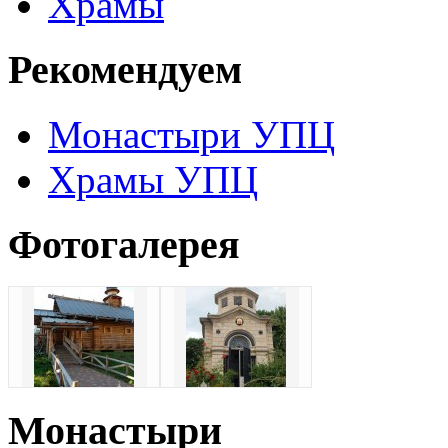
Храмы
Рекомендуем
Монастыри УПЦ
Храмы УПЦ
Фотогалерея
Монастыри