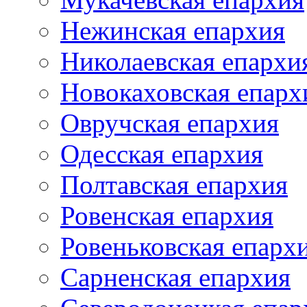
Нежинская епархия
Николаевская епархи
Новокаховская епарх
Овручская епархия
Одесская епархия
Полтавская епархия
Ровенская епархия
Ровеньковская епарх
Сарненская епархия