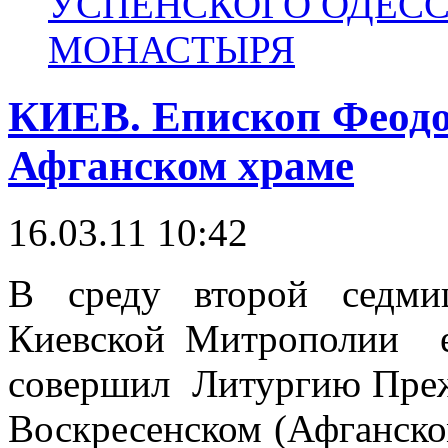
УСПЕНСКОГО ОДЕС
МОНАСТЫРЯ
КИЕВ. Епископ Феодо
Афганском храме
16.03.11 10:42
В среду второй седми
Киевской Митрополии е
совершил Литургию Преж
Воскресенском (Афганско