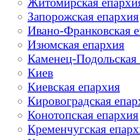
Житомирская епархи
Запорожская епархия
Ивано-Франковская 
Изюмская епархия
Каменец-Подольская
Киев
Киевская епархия
Кировоградская епар
Конотопская епархия
Кременчугская епарх