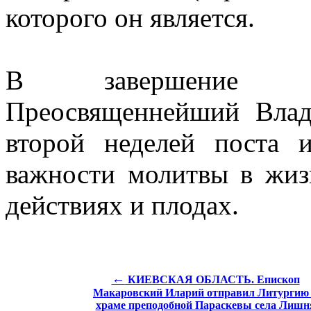
которого он является.
В завершение Бо
Преосвященнейший Влад
второй неделей поста 
важности молитвы в жиз
действиях и плодах.
←
КИЕВСКАЯ ОБЛАСТЬ. Епископ
Макаровский Иларий отправил Литургию
храме преподобной Параскевы села Лишн