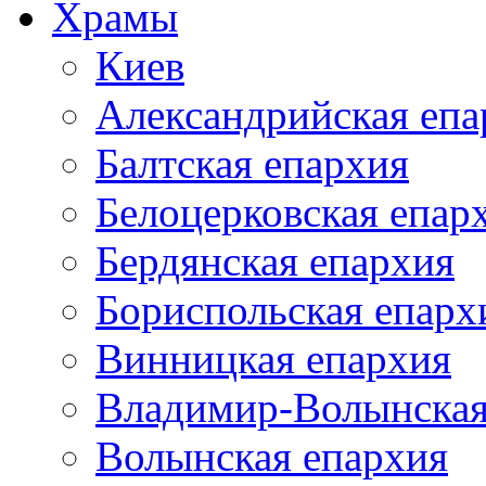
Храмы
Киев
Александрийская епа
Балтская епархия
Белоцерковская епар
Бердянская епархия
Бориспольская епарх
Винницкая епархия
Владимир-Волынская
Волынская епархия