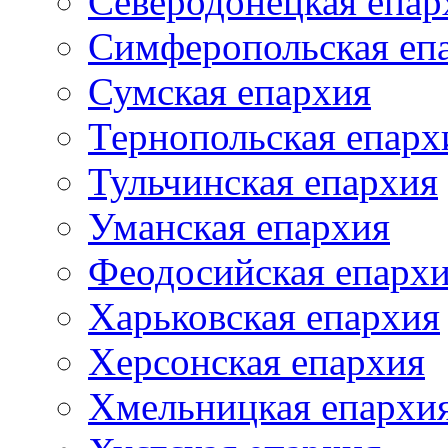
Северодонецкая епар
Симферопольская еп
Сумская епархия
Тернопольская епарх
Тульчинская епархия
Уманская епархия
Феодосийская епарх
Харьковская епархия
Херсонская епархия
Хмельницкая епархи