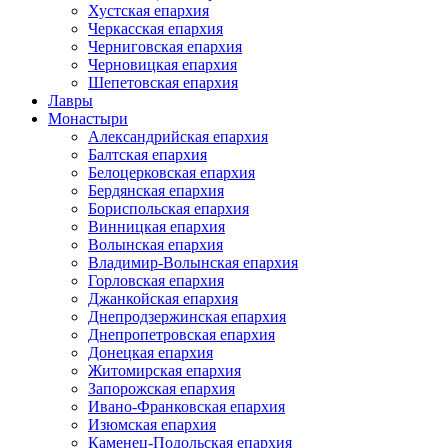
Хустская епархия
Черкасская епархия
Черниговская епархия
Черновицкая епархия
Шепетовская епархия
Лавры
Монастыри
Александрийская епархия
Балтская епархия
Белоцерковская епархия
Бердянская епархия
Бориспольская епархия
Винницкая епархия
Волынская епархия
Владимир-Волынская епархия
Горловская епархия
Джанкойская епархия
Днепродзержинская епархия
Днепропетровская епархия
Донецкая епархия
Житомирская епархия
Запорожская епархия
Ивано-Франковская епархия
Изюмская епархия
Каменец-Подольская епархия