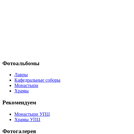
Фотоальбомы
Лавры
Кафедральные соборы
Монастыри
Храмы
Рекомендуем
Монастыри УПЦ
Храмы УПЦ
Фотогалерея