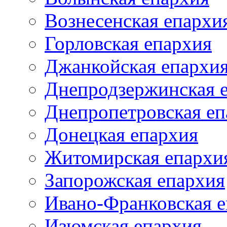
Вознесенская епархи
Горловская епархия
Джанкойская епархи
Днепродзержинская 
Днепропетровская еп
Донецкая епархия
Житомирская епархи
Запорожская епархия
Ивано-Франковская 
Изюмская епархия