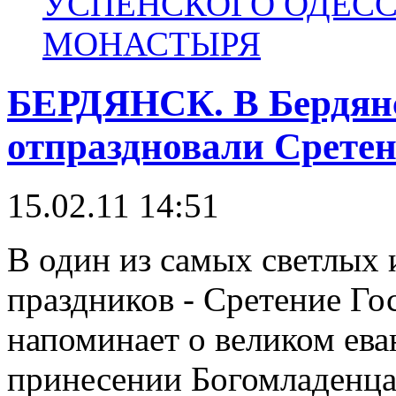
УСПЕНСКОГО ОДЕС
МОНАСТЫРЯ
БЕРДЯНСК. В Бердян
отпраздновали Сретен
15.02.11 14:51
В один из самых светлых
праздников - Сретение Гос
напоминает о великом ева
принесении Богомладенца 