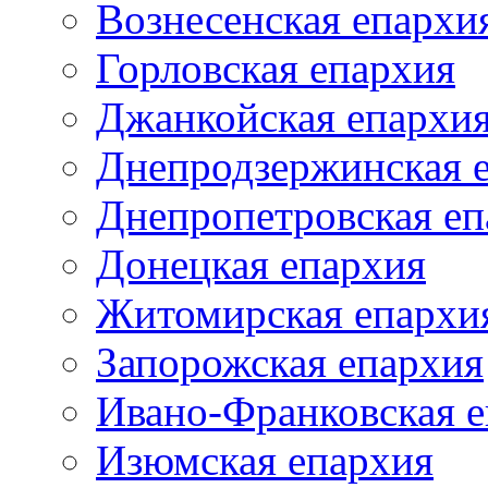
Вознесенская епархи
Горловская епархия
Джанкойская епархи
Днепродзержинская 
Днепропетровская еп
Донецкая епархия
Житомирская епархи
Запорожская епархия
Ивано-Франковская 
Изюмская епархия