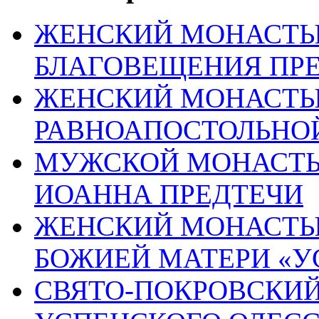
ЖЕНСКИЙ МОНАСТЫР
БЛАГОВЕЩЕНИЯ ПР
ЖЕНСКИЙ МОНАСТЫР
РАВНОАПОСТОЛЬНОЙ
МУЖСКОЙ МОНАСТЫР
ИОАННА ПРЕДТЕЧИ
ЖЕНСКИЙ МОНАСТЫР
БОЖИЕЙ МАТЕРИ «
СВЯТО-ПОКРОВСКИЙ