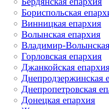
Бердянская епархия
Бориспольская епарх
Винницкая епархия
Волынская епархия
Владимир-Волынская
Горловская епархия
Джанкойская епархи
Днепродзержинская 
Днепропетровская еп
Донецкая епархия