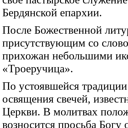
Бердянской епархии.
После Божественной литу
присутствующим со слово
прихожан небольшими ик
«Троеручица».
По устоявшейся традиции 
освящения свечей, извес
Церкви. В молитвах полож
возносится просьба Богу о