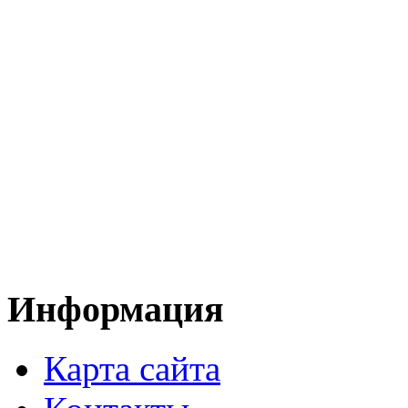
Информация
Карта сайта