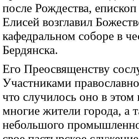
после Рождества, еписко
Елисей возглавил Божест
кафедральном соборе в че
Бердянска.
Его Преосвященству сосл
Участниками православног
что случилось оно в этом 
многие жители города, а 
небольшого промышленног
свое пастырское служени