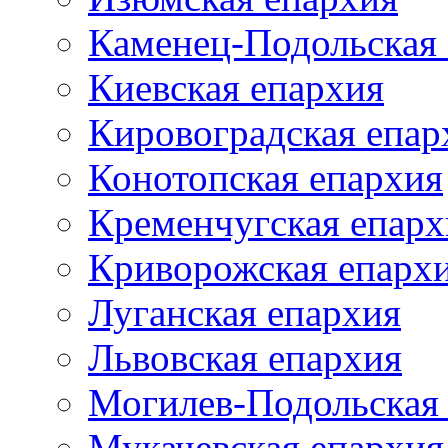
Каменец-Подольская
Киевская епархия
Кировоградская епар
Конотопская епархия
Кременчугская епарх
Криворожская епарх
Луганская епархия
Львовская епархия
Могилев-Подольская
Мукачевская епархия