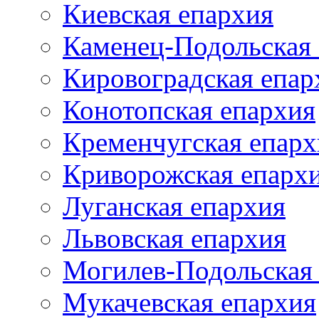
Киевская епархия
Каменец-Подольская
Кировоградская епар
Конотопская епархия
Кременчугская епарх
Криворожская епарх
Луганская епархия
Львовская епархия
Могилев-Подольская
Мукачевская епархия