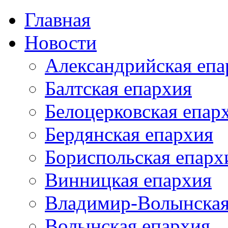
Главная
Новости
Александрийская епа
Балтская епархия
Белоцерковская епар
Бердянская епархия
Бориспольская епарх
Винницкая епархия
Владимир-Волынская
Волынская епархия