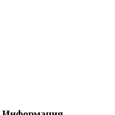
Информация