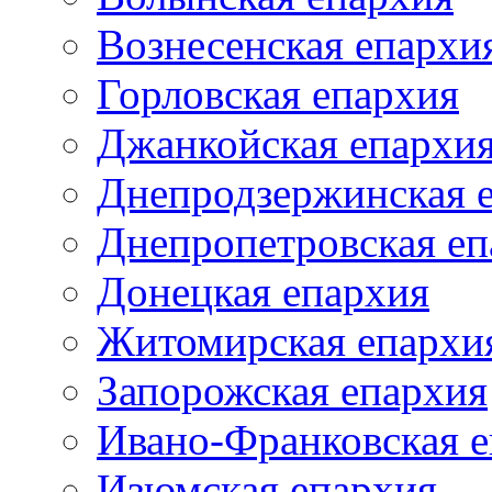
Вознесенская епархи
Горловская епархия
Джанкойская епархи
Днепродзержинская 
Днепропетровская еп
Донецкая епархия
Житомирская епархи
Запорожская епархия
Ивано-Франковская 
Изюмская епархия