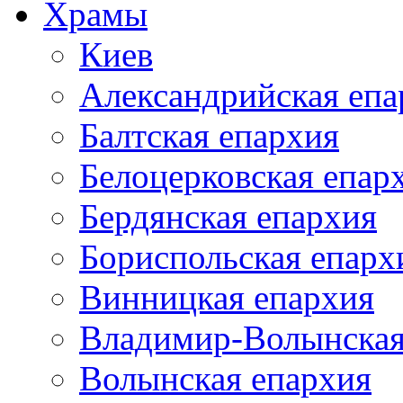
Храмы
Киев
Александрийская епа
Балтская епархия
Белоцерковская епар
Бердянская епархия
Бориспольская епарх
Винницкая епархия
Владимир-Волынская
Волынская епархия