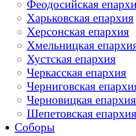
Феодосийская епарх
Харьковская епархия
Херсонская епархия
Хмельницкая епархи
Хустская епархия
Черкасская епархия
Черниговская епархи
Черновицкая епархия
Шепетовская епархи
Соборы