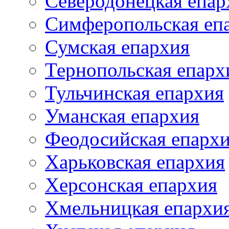
Северодонецкая епар
Симферопольская еп
Сумская епархия
Тернопольская епарх
Тульчинская епархия
Уманская епархия
Феодосийская епарх
Харьковская епархия
Херсонская епархия
Хмельницкая епархи