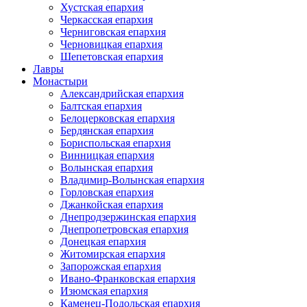
Хустская епархия
Черкасская епархия
Черниговская епархия
Черновицкая епархия
Шепетовская епархия
Лавры
Монастыри
Александрийская епархия
Балтская епархия
Белоцерковская епархия
Бердянская епархия
Бориспольская епархия
Винницкая епархия
Волынская епархия
Владимир-Волынская епархия
Горловская епархия
Джанкойская епархия
Днепродзержинская епархия
Днепропетровская епархия
Донецкая епархия
Житомирская епархия
Запорожская епархия
Ивано-Франковская епархия
Изюмская епархия
Каменец-Подольская епархия