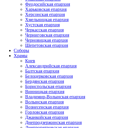
Феодосийская епархия
Харьковская епархия
Херсонская епархия
Хмельницкая епархия
Хустская епархия
Черкасская епархия
Черниговская епархия
Черновицкая епархия
Шепетовская епархия
Соборы
Храмы
Киев
Александрийская епархия
Балтская епархия
Белоцерковская епархия
Бердянская епархия
Бориспольская епархия
Винницкая епархия
Владимир-Волынская епархия
Волынская епархия
Вознесенская епархия
Горловская епархия
Джанкойская епархия
Днепродзержинская епархия
Днепропетровская епархия