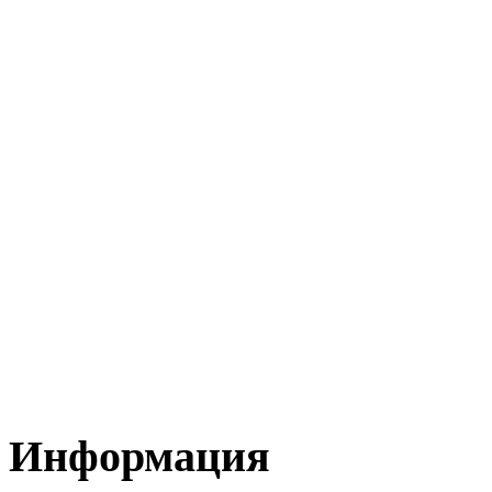
Информация