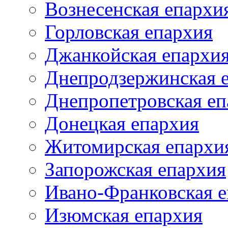
Вознесенская епархи
Горловская епархия
Джанкойская епархи
Днепродзержинская 
Днепропетровская еп
Донецкая епархия
Житомирская епархи
Запорожская епархия
Ивано-Франковская 
Изюмская епархия