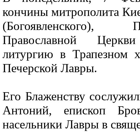
кончины митрополита Кие
(Богоявленского), 
Православной Церкви
литургию в Трапезном х
Печерской Лавры.
Его Блаженству сослужил
Антоний, епископ Бро
насельники Лавры в свяще