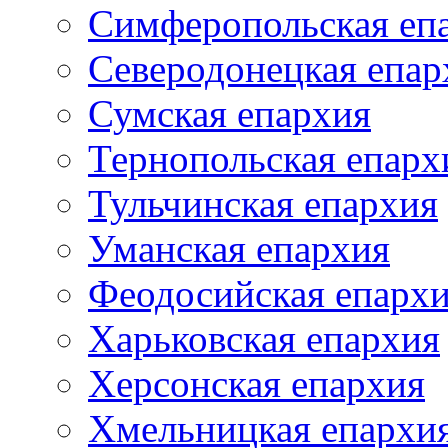
Симферопольская еп
Северодонецкая епар
Сумская епархия
Тернопольская епарх
Тульчинская епархия
Уманская епархия
Феодосийская епарх
Харьковская епархия
Херсонская епархия
Хмельницкая епархи