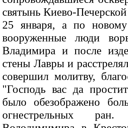
святынь Киево-Печерской
25 января, а по новом
вооруженные люди вор
Владимира и после изде
стены Лавры и расстреля
совершил молитву, благо
"Господь вас да простит
было обезображено бол
огнестрельных ран.
Володимимира в Кресто