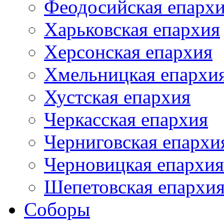
Феодосийская епарх
Харьковская епархия
Херсонская епархия
Хмельницкая епархи
Хустская епархия
Черкасская епархия
Черниговская епархи
Черновицкая епархия
Шепетовская епархи
Соборы