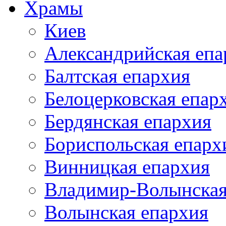
Храмы
Киев
Александрийская епа
Балтская епархия
Белоцерковская епар
Бердянская епархия
Бориспольская епарх
Винницкая епархия
Владимир-Волынская
Волынская епархия