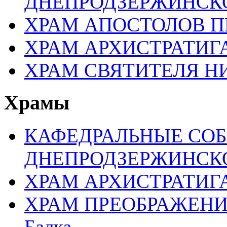
ДНЕПРОДЗЕРЖИНСК
ХРАМ АПОСТОЛОВ П
ХРАМ АРХИСТРАТИГ
ХРАМ СВЯТИТЕЛЯ Н
Храмы
КАФЕДРАЛЬНЫЕ СО
ДНЕПРОДЗЕРЖИНСК
ХРАМ АРХИСТРАТИГ
ХРАМ ПРЕОБРАЖЕНИЯ 
Балка