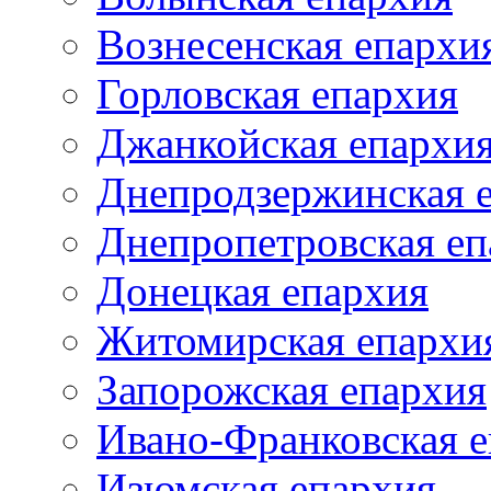
Вознесенская епархи
Горловская епархия
Джанкойская епархи
Днепродзержинская 
Днепропетровская еп
Донецкая епархия
Житомирская епархи
Запорожская епархия
Ивано-Франковская 
Изюмская епархия