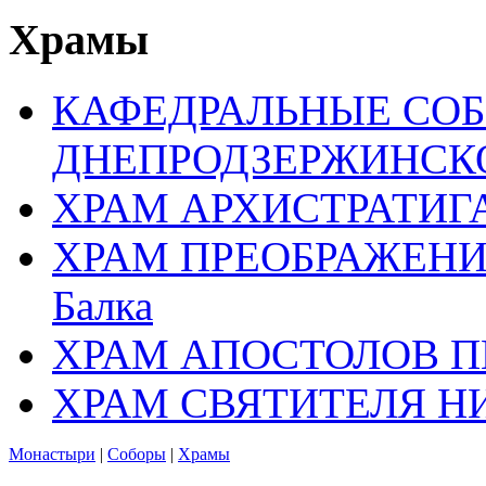
Храмы
КАФЕДРАЛЬНЫЕ СО
ДНЕПРОДЗЕРЖИНСК
ХРАМ АРХИСТРАТИГ
ХРАМ ПРЕОБРАЖЕНИЯ 
Балка
ХРАМ АПОСТОЛОВ П
ХРАМ СВЯТИТЕЛЯ Н
Монастыри
|
Соборы
|
Храмы