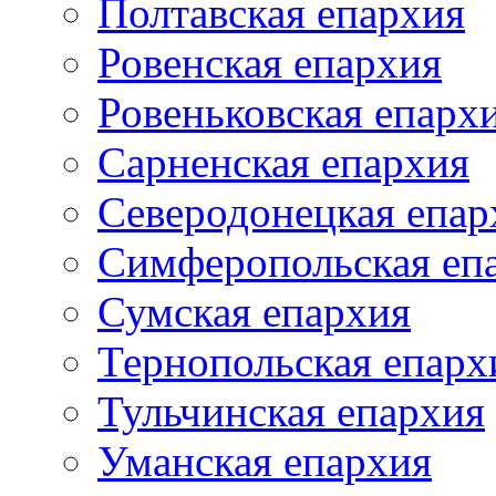
Полтавская епархия
Ровенская епархия
Ровеньковская епарх
Сарненская епархия
Северодонецкая епар
Симферопольская еп
Сумская епархия
Тернопольская епарх
Тульчинская епархия
Уманская епархия