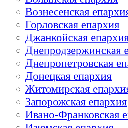
Вознесенская епархи
Горловская епархия
Джанкойская епархи
Днепродзержинская 
Днепропетровская еп
Донецкая епархия
Житомирская епархи
Запорожская епархия
Ивано-Франковская 
Изюмская епархия