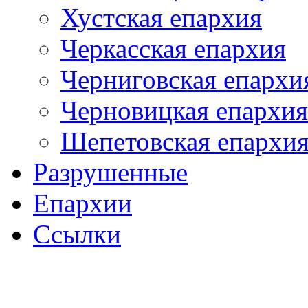
Хустская епархия
Черкасская епархия
Черниговская епархи
Черновицкая епархия
Шепетовская епархи
Разрушенные
Епархии
Ссылки