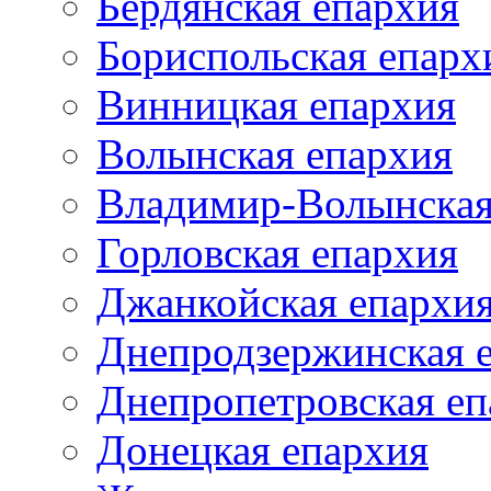
Бердянская епархия
Бориспольская епарх
Винницкая епархия
Волынская епархия
Владимир-Волынская
Горловская епархия
Джанкойская епархи
Днепродзержинская 
Днепропетровская еп
Донецкая епархия