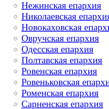
Нежинская епархия
Николаевская епархи
Новокаховская епарх
Овручская епархия
Одесская епархия
Полтавская епархия
Ровенская епархия
Ровеньковская епарх
Роменская епархия
Сарненская епархия