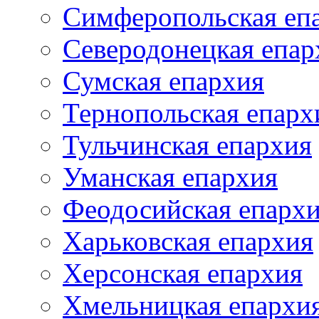
Симферопольская еп
Северодонецкая епар
Сумская епархия
Тернопольская епарх
Тульчинская епархия
Уманская епархия
Феодосийская епарх
Харьковская епархия
Херсонская епархия
Хмельницкая епархи