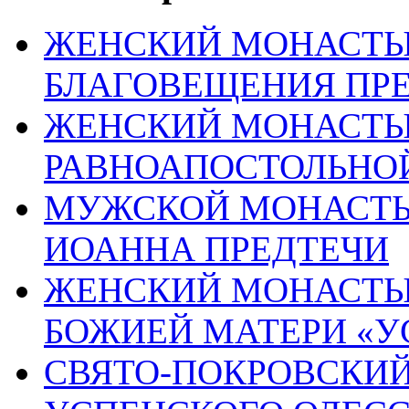
ЖЕНСКИЙ МОНАСТЫР
БЛАГОВЕЩЕНИЯ ПР
ЖЕНСКИЙ МОНАСТЫР
РАВНОАПОСТОЛЬНОЙ
МУЖСКОЙ МОНАСТЫР
ИОАННА ПРЕДТЕЧИ
ЖЕНСКИЙ МОНАСТЫР
БОЖИЕЙ МАТЕРИ «
СВЯТО-ПОКРОВСКИЙ