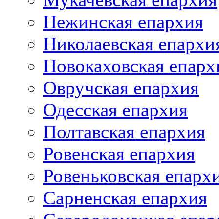
Нежинская епархия
Николаевская епархи
Новокаховская епарх
Овручская епархия
Одесская епархия
Полтавская епархия
Ровенская епархия
Ровеньковская епарх
Сарненская епархия