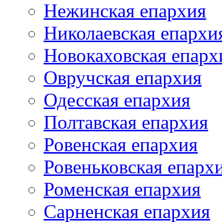
Нежинская епархия
Николаевская епархи
Новокаховская епарх
Овручская епархия
Одесская епархия
Полтавская епархия
Ровенская епархия
Ровеньковская епарх
Роменская епархия
Сарненская епархия