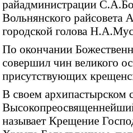
райадминистрации С.А.Бо
Вольнянского райсовета 
городской голова Н.А.Мус
По окончании Божественн
совершил чин великого о
присутствующих крещенс
В своем архипастырском 
Высокопреосвященнейший 
называет Крещение Госпо