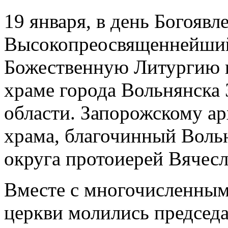
19 января, в день Богоявл
Высокопреосвященнейший
Божественную Литургию 
храме города Вольнянска
области. Запорожскому а
храма, благочинный Воль
округа протоиерей Вячесл
Вместе с многочисленным
церкви молились председ