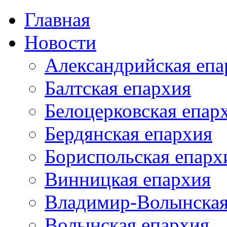
Главная
Новости
Александрийская епа
Балтская епархия
Белоцерковская епар
Бердянская епархия
Бориспольская епарх
Винницкая епархия
Владимир-Волынская
Волынская епархия