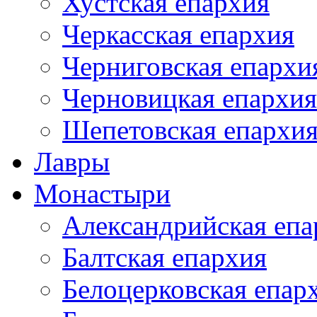
Хустская епархия
Черкасская епархия
Черниговская епархи
Черновицкая епархия
Шепетовская епархи
Лавры
Монастыри
Александрийская епа
Балтская епархия
Белоцерковская епар