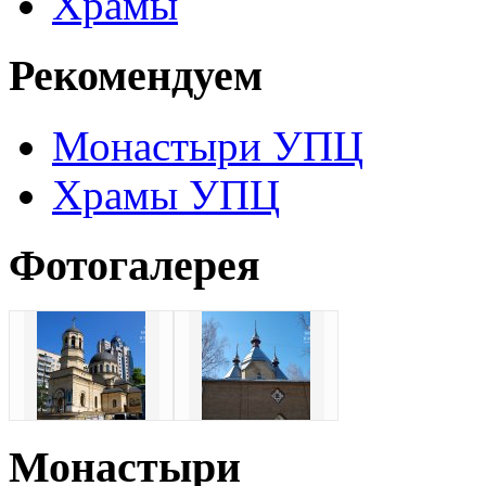
Храмы
Рекомендуем
Монастыри УПЦ
Храмы УПЦ
Фотогалерея
Монастыри