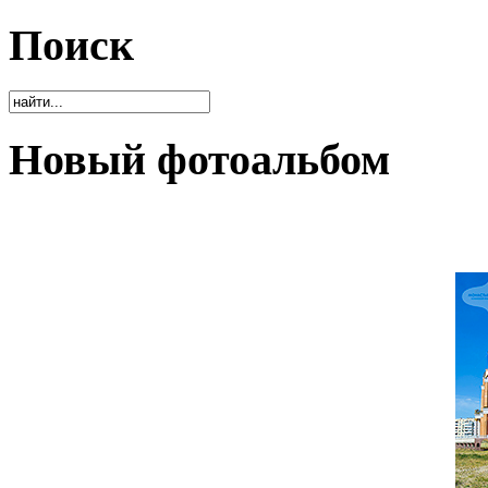
Поиск
Новый фотоальбом