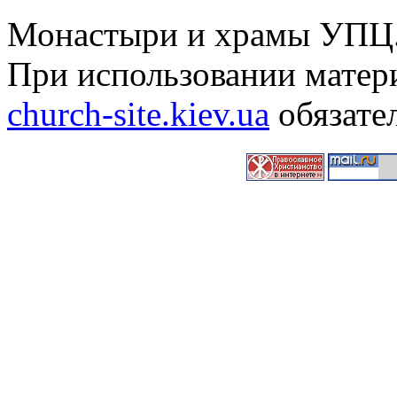
Монастыри и храмы УПЦ.
При использовании матери
church-site.kiev.ua
обязате