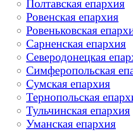
Полтавская епархия
Ровенская епархия
Ровеньковская епарх
Сарненская епархия
Северодонецкая епар
Симферопольская еп
Сумская епархия
Тернопольская епарх
Тульчинская епархия
Уманская епархия