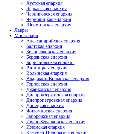
Хустская епархия
Черкасская епархия
Черниговская епархия
Черновицкая епархия
Шепетовская епархия
Лавры
Монастыри
Александрийская епархия
Балтская епархия
Белоцерковская епархия
Бердянская епархия
Бориспольская епархия
Винницкая епархия
Волынская епархия
Владимир-Волынская епархия
Горловская епархия
Джанкойская епархия
Днепродзержинская епархия
Днепропетровская епархия
Донецкая епархия
Житомирская епархия
Запорожская епархия
Ивано-Франковская епархия
Изюмская епархия
Каменец-Подольская епархия