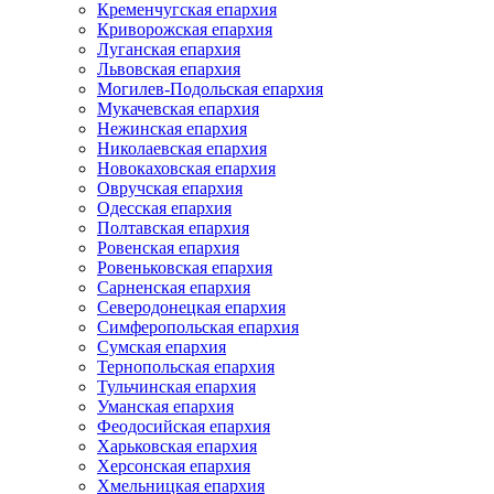
Кременчугская епархия
Криворожская епархия
Луганская епархия
Львовская епархия
Могилев-Подольская епархия
Мукачевская епархия
Нежинская епархия
Николаевская епархия
Новокаховская епархия
Овручская епархия
Одесская епархия
Полтавская епархия
Ровенская епархия
Ровеньковская епархия
Сарненская епархия
Северодонецкая епархия
Симферопольская епархия
Сумская епархия
Тернопольская епархия
Тульчинская епархия
Уманская епархия
Феодосийская епархия
Харьковская епархия
Херсонская епархия
Хмельницкая епархия