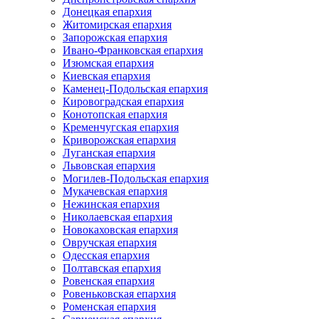
Донецкая епархия
Житомирская епархия
Запорожская епархия
Ивано-Франковская епархия
Изюмская епархия
Киевская епархия
Каменец-Подольская епархия
Кировоградская епархия
Конотопская епархия
Кременчугская епархия
Криворожская епархия
Луганская епархия
Львовская епархия
Могилев-Подольская епархия
Мукачевская епархия
Нежинская епархия
Николаевская епархия
Новокаховская епархия
Овручская епархия
Одесская епархия
Полтавская епархия
Ровенская епархия
Ровеньковская епархия
Роменская епархия