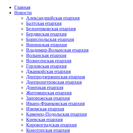
Главная
Новости
Александрийская епархия
Балтская епархия
Белоцерковская епархия
Бердянская епархия
Бориспольская епархия
Винницкая епархия
Владимир-Волынская епархия
Волынская епархия
Вознесенская епархия
Горловская епархия
Джанкойская епархия
Днепродзержинская епархия
Днепропетровская епархия
Донецкая епархия
Житомирская епархия
Запорожская епархия
Ивано-Франковская епархия
Изюмская епархия
Каменец-Подольская епархия
Киевская епархия
Кировоградская епархия
Конотопская епархия