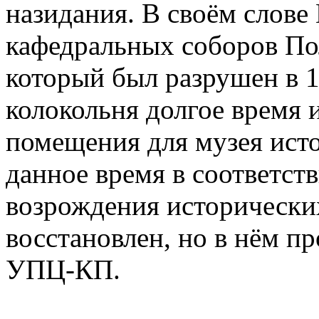
назидания. В своём слове
кафедральных соборов По
который был разрушен в 1
колокольня долгое время и
помещения для музея ист
данное время в соответст
возрождения исторически
восстановлен, но в нём п
УПЦ-КП.