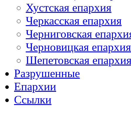
Хустская епархия
Черкасская епархия
Черниговская епархи
Черновицкая епархия
Шепетовская епархи
Разрушенные
Епархии
Ссылки