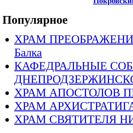
Покровски
Популярное
ХРАМ ПРЕОБРАЖЕНИЯ 
Балка
КАФЕДРАЛЬНЫЕ СО
ДНЕПРОДЗЕРЖИНСК
ХРАМ АПОСТОЛОВ П
ХРАМ АРХИСТРАТИГ
ХРАМ СВЯТИТЕЛЯ Н