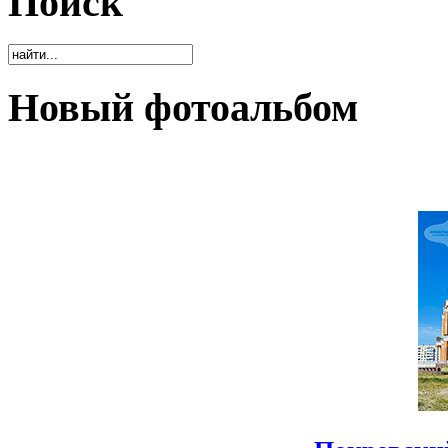
Поиск
Новый фотоальбом