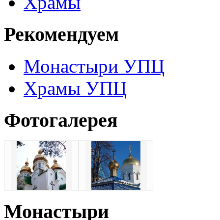
Храмы
Рекомендуем
Монастыри УПЦ
Храмы УПЦ
Фотогалерея
Монастыри