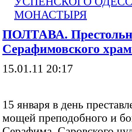
УСПЕНСКОГО ОДЕС
МОНАСТЫРЯ
ПОЛТАВА. Престольн
Серафимовского храм
15.01.11 20:17
15 января в день преставл
мощей преподобного и бо
Серафима, Саровского чу