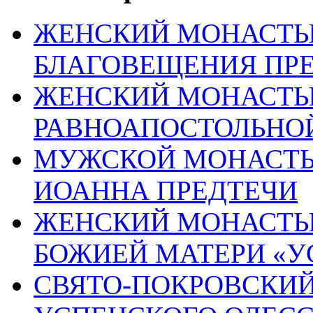
ЖЕНСКИЙ МОНАСТЫР
БЛАГОВЕЩЕНИЯ ПР
ЖЕНСКИЙ МОНАСТЫР
РАВНОАПОСТОЛЬНОЙ
МУЖСКОЙ МОНАСТЫР
ИОАННА ПРЕДТЕЧИ
ЖЕНСКИЙ МОНАСТЫР
БОЖИЕЙ МАТЕРИ «
СВЯТО-ПОКРОВСКИЙ