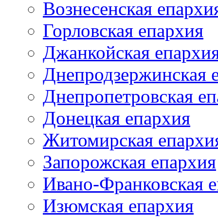
Вознесенская епархи
Горловская епархия
Джанкойская епархи
Днепродзержинская 
Днепропетровская еп
Донецкая епархия
Житомирская епархи
Запорожская епархия
Ивано-Франковская 
Изюмская епархия