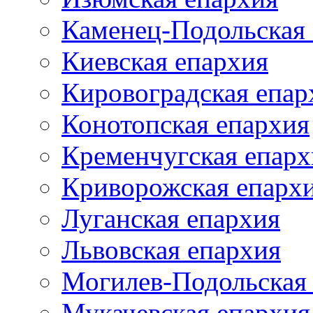
Каменец-Подольская
Киевская епархия
Кировоградская епар
Конотопская епархия
Кременчугская епарх
Криворожская епарх
Луганская епархия
Львовская епархия
Могилев-Подольская
Мукачевская епархия