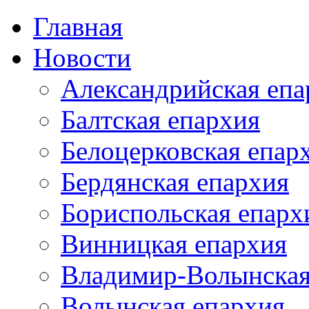
Главная
Новости
Александрийская епа
Балтская епархия
Белоцерковская епар
Бердянская епархия
Бориспольская епарх
Винницкая епархия
Владимир-Волынская
Волынская епархия