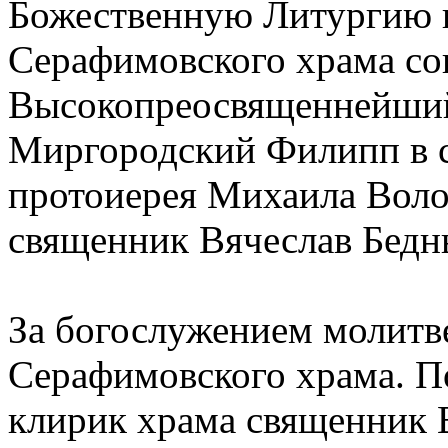
Божественную Литургию в
Серафимовского храма с
Высокопреосвященнейший
Миргородский Филипп в с
протоиерея Михаила Воло
священник Вячеслав Бедн
За богослужением молитв
Серафимовского храма. П
клирик храма священник 