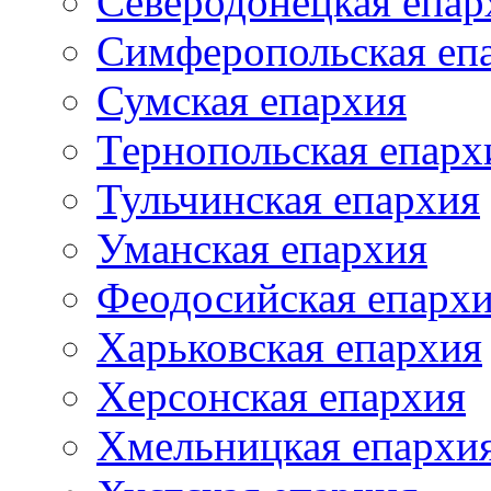
Северодонецкая епар
Симферопольская еп
Сумская епархия
Тернопольская епарх
Тульчинская епархия
Уманская епархия
Феодосийская епарх
Харьковская епархия
Херсонская епархия
Хмельницкая епархи