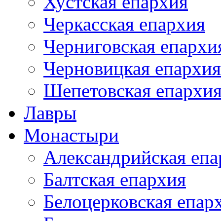
Хустская епархия
Черкасская епархия
Черниговская епархи
Черновицкая епархия
Шепетовская епархи
Лавры
Монастыри
Александрийская епа
Балтская епархия
Белоцерковская епар