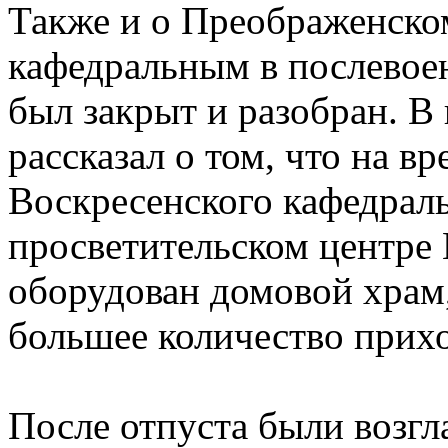
Также и о Преображенском
кафедральным в послевоен
был закрыт и разобран. В
рассказал о том, что на в
Воскресенского кафедраль
просветительском центре 
оборудован домовой храм
большее количество прих
После отпуста были возг