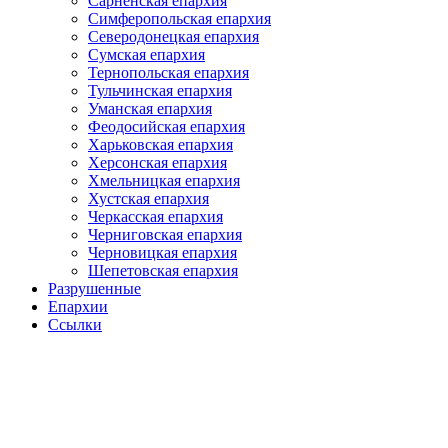
Сарненская епархия
Симферопольская епархия
Северодонецкая епархия
Сумская епархия
Тернопольская епархия
Тульчинская епархия
Уманская епархия
Феодосийская епархия
Харьковская епархия
Херсонская епархия
Хмельницкая епархия
Хустская епархия
Черкасская епархия
Черниговская епархия
Черновицкая епархия
Шепетовская епархия
Разрушенные
Епархии
Ссылки