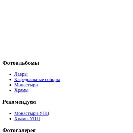
Фотоальбомы
Лавры
Кафедральные соборы
Монастыри
Храмы
Рекомендуем
Монастыри УПЦ
Храмы УПЦ
Фотогалерея