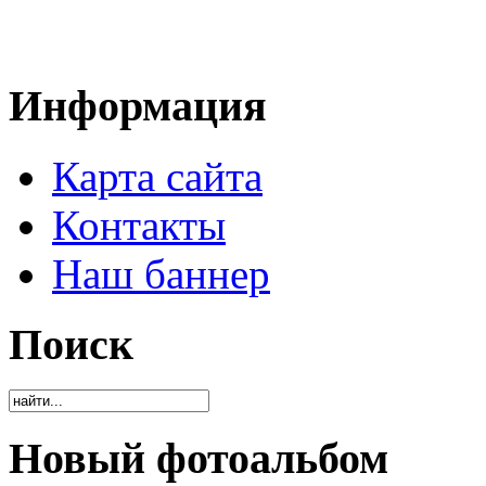
Информация
Карта сайта
Контакты
Наш баннер
Поиск
Новый фотоальбом