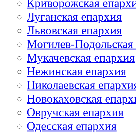
Криворожская епарх
Луганская епархия
Львовская епархия
Могилев-Подольская
Мукачевская епархия
Нежинская епархия
Николаевская епархи
Новокаховская епарх
Овручская епархия
Одесская епархия