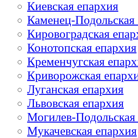
Киевская епархия
Каменец-Подольская
Кировоградская епар
Конотопская епархия
Кременчугская епарх
Криворожская епарх
Луганская епархия
Львовская епархия
Могилев-Подольская
Мукачевская епархия