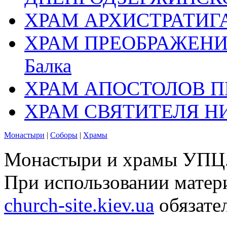
ХРАМ АРХИСТРАТИГ
ХРАМ ПРЕОБРАЖЕНИЯ 
Балка
ХРАМ АПОСТОЛОВ П
ХРАМ СВЯТИТЕЛЯ Н
Монастыри
|
Соборы
|
Храмы
Монастыри и храмы УПЦ.
При использовании матери
church-site.kiev.ua
обязате