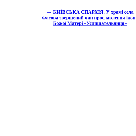
←
КИЇВСЬКА ЄПАРХІЯ. У храмі села
Фасова звершений чин прославлення ікон
Божої Матері «Услишательниця»