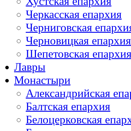
Хустская епархия
Черкасская епархия
Черниговская епархи
Черновицкая епархия
Шепетовская епархи
Лавры
Монастыри
Александрийская епа
Балтская епархия
Белоцерковская епар