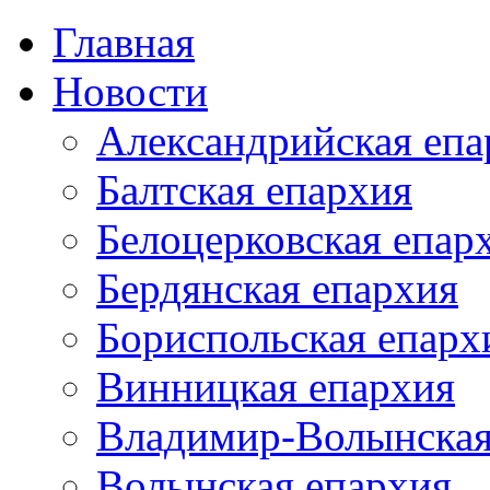
Главная
Новости
Александрийская епа
Балтская епархия
Белоцерковская епар
Бердянская епархия
Бориспольская епарх
Винницкая епархия
Владимир-Волынская
Волынская епархия