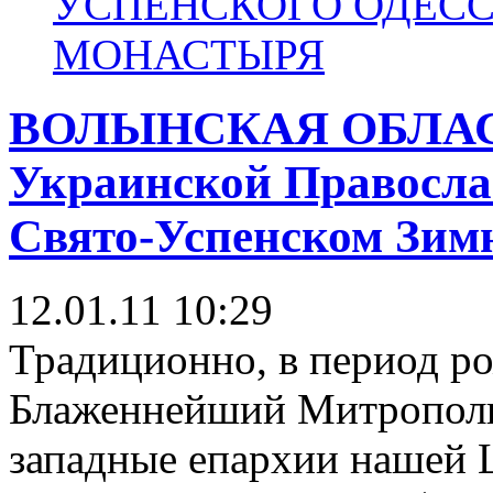
УСПЕНСКОГО ОДЕС
МОНАСТЫРЯ
ВОЛЫНСКАЯ ОБЛАСТЬ
Украинской Правосла
Свято-Успенском Зим
12.01.11 10:29
Традиционно, в период р
Блаженнейший Митрополи
западные епархии нашей 