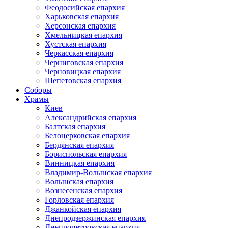
Феодосийская епархия
Харьковская епархия
Херсонская епархия
Хмельницкая епархия
Хустская епархия
Черкасская епархия
Черниговская епархия
Черновицкая епархия
Шепетовская епархия
Соборы
Храмы
Киев
Александрийская епархия
Балтская епархия
Белоцерковская епархия
Бердянская епархия
Бориспольская епархия
Винницкая епархия
Владимир-Волынская епархия
Волынская епархия
Вознесенская епархия
Горловская епархия
Джанкойская епархия
Днепродзержинская епархия
Днепропетровская епархия