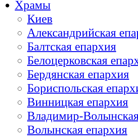
Храмы
Киев
Александрийская епа
Балтская епархия
Белоцерковская епар
Бердянская епархия
Бориспольская епарх
Винницкая епархия
Владимир-Волынская
Волынская епархия