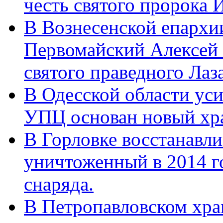
честь святого пророка 
В Вознесенской епархи
Первомайский Алексей 
святого праведного Лаз
В Одесской области ус
УПЦ основан новый хр
В Горловке восстанавл
уничтоженный в 2014 го
снаряда.
В Петропавловском хр