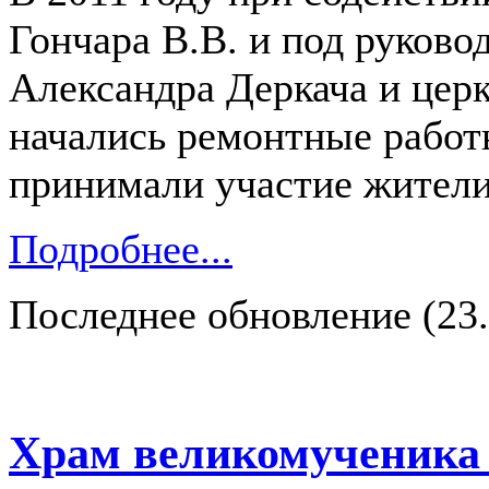
Гончара В.В. и под руково
Александра Деркача и церк
начались ремонтные работ
принимали участие жители
Подробнее...
Последнее обновление (23.
Храм великомученика 