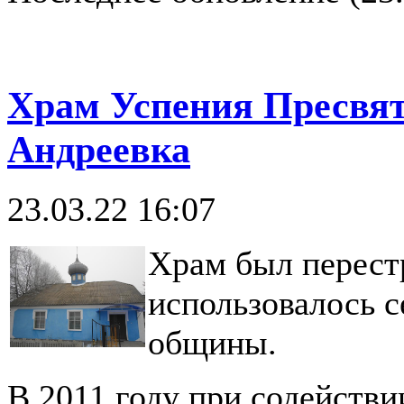
Храм Успения Пресвят
Андреевка
23.03.22 16:07
Храм был перест
использовалось с
общины.
В 2011 году при содействи