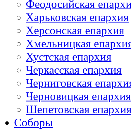
Феодосийская епарх
Харьковская епархия
Херсонская епархия
Хмельницкая епархи
Хустская епархия
Черкасская епархия
Черниговская епархи
Черновицкая епархия
Шепетовская епархи
Соборы