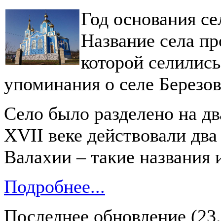
Год основания се
Название села пр
которой селилис
упоминания о селе Березов
Село было разделено на дв
XVII веке действовали два
Валахии – такие названия 
Подробнее...
Последнее обновление (23.