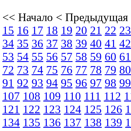
<<
Начало
<
Предыдущая
15
16
17
18
19
20
21
22
23
34
35
36
37
38
39
40
41
42
53
54
55
56
57
58
59
60
61
72
73
74
75
76
77
78
79
80
91
92
93
94
95
96
97
98
99
107
108
109
110
111
112
1
121
122
123
124
125
126
1
134
135
136
137
138
139
1