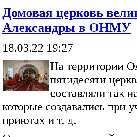
Домовая церковь вел
Александры в ОНМУ
18.03.22 19:27
На территории О
пятидесяти церкв
составляли так 
которые создавались при у
приютах и т. д.