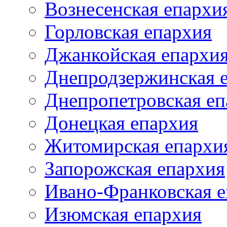
Вознесенская епархи
Горловская епархия
Джанкойская епархи
Днепродзержинская 
Днепропетровская еп
Донецкая епархия
Житомирская епархи
Запорожская епархия
Ивано-Франковская 
Изюмская епархия