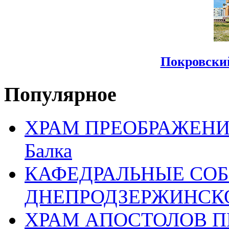
Покровски
Популярное
ХРАМ ПРЕОБРАЖЕНИЯ 
Балка
КАФЕДРАЛЬНЫЕ СО
ДНЕПРОДЗЕРЖИНСК
ХРАМ АПОСТОЛОВ П