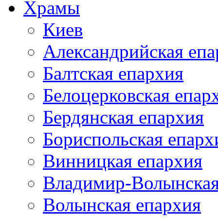
Храмы
Киев
Александрийская епа
Балтская епархия
Белоцерковская епар
Бердянская епархия
Бориспольская епарх
Винницкая епархия
Владимир-Волынская
Волынская епархия