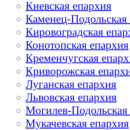
Киевская епархия
Каменец-Подольская
Кировоградская епар
Конотопская епархия
Кременчугская епарх
Криворожская епарх
Луганская епархия
Львовская епархия
Могилев-Подольская
Мукачевская епархия