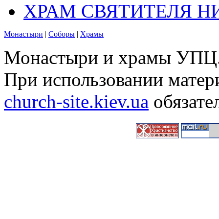
ХРАМ СВЯТИТЕЛЯ Н
Монастыри
|
Соборы
|
Храмы
Монастыри и храмы УПЦ.
При использовании матери
church-site.kiev.ua
обязате