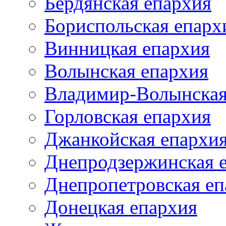
Бердянская епархия
Бориспольская епарх
Винницкая епархия
Волынская епархия
Владимир-Волынская
Горловская епархия
Джанкойская епархи
Днепродзержинская 
Днепропетровская еп
Донецкая епархия