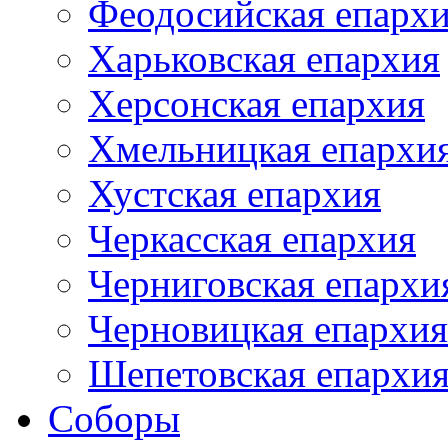
Феодосийская епарх
Харьковская епархия
Херсонская епархия
Хмельницкая епархи
Хустская епархия
Черкасская епархия
Черниговская епархи
Черновицкая епархия
Шепетовская епархи
Соборы