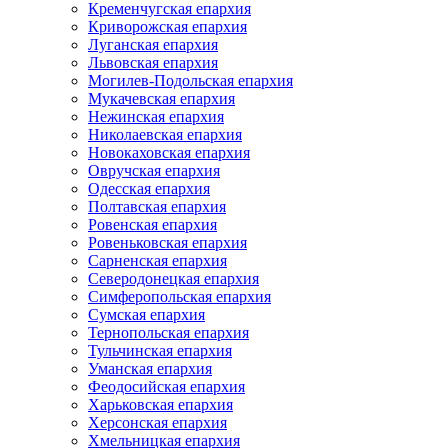
Кременчугская епархия
Криворожская епархия
Луганская епархия
Львовская епархия
Могилев-Подольская епархия
Мукачевская епархия
Нежинская епархия
Николаевская епархия
Новокаховская епархия
Овручская епархия
Одесская епархия
Полтавская епархия
Ровенская епархия
Ровеньковская епархия
Сарненская епархия
Северодонецкая епархия
Симферопольская епархия
Сумская епархия
Тернопольская епархия
Тульчинская епархия
Уманская епархия
Феодосийская епархия
Харьковская епархия
Херсонская епархия
Хмельницкая епархия