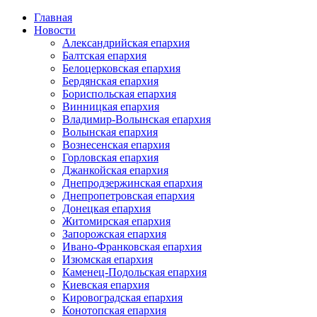
Главная
Новости
Александрийская епархия
Балтская епархия
Белоцерковская епархия
Бердянская епархия
Бориспольская епархия
Винницкая епархия
Владимир-Волынская епархия
Волынская епархия
Вознесенская епархия
Горловская епархия
Джанкойская епархия
Днепродзержинская епархия
Днепропетровская епархия
Донецкая епархия
Житомирская епархия
Запорожская епархия
Ивано-Франковская епархия
Изюмская епархия
Каменец-Подольская епархия
Киевская епархия
Кировоградская епархия
Конотопская епархия