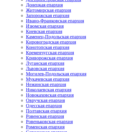
Донецкая епархия
Житомирская епархия
Запорожская епархия
Ивано-Франковская епархия
Изюмская епархия
Киевская епархия
Каменец-Подольская епархия
Кировоградская епархия
Конотопская епархия
Кременчугская епархия
Криворожская епархия
Луганская епархия
Львовская епархия
Могилев-Подольская епархия
Мукачевская епархия
Нежинская епархия
Николаевская епархия
Новокаховская епархия
Овручская епархия
Одесская епархия
Полтавская епархия
Ровенская епархия
Ровеньковская епархия
Роменская епархия