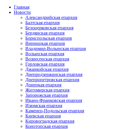
Главная
Новости
Александрийская епархия
Балтская епархия
Белоцерковская епархия
Бердянская епархия
Бориспольская епархия
Винницкая епархия
Владимир-Волынская епархия
Волынская епархия
Вознесенская епархия
Горловская епархия
Джанкойская епархия
Днепродзержинская епархия
Днепропетровская епархия
Донецкая епархия
Житомирская епархия
Запорожская епархия
Ивано-Франковская епархия
Изюмская епархия
Каменец-Подольская епархия
Киевская епархия
Кировоградская епархия
Конотопская епархия