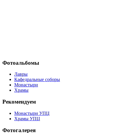
Фотоальбомы
Лавры
Кафедральные соборы
Монастыри
Храмы
Рекомендуем
Монастыри УПЦ
Храмы УПЦ
Фотогалерея