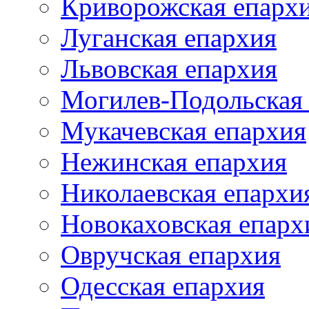
Криворожская епарх
Луганская епархия
Львовская епархия
Могилев-Подольская
Мукачевская епархия
Нежинская епархия
Николаевская епархи
Новокаховская епарх
Овручская епархия
Одесская епархия