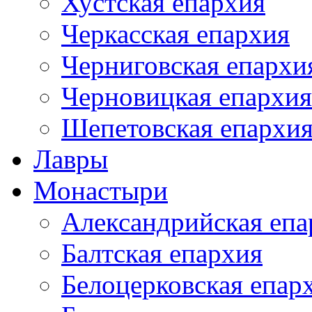
Хустская епархия
Черкасская епархия
Черниговская епархи
Черновицкая епархия
Шепетовская епархи
Лавры
Монастыри
Александрийская епа
Балтская епархия
Белоцерковская епар