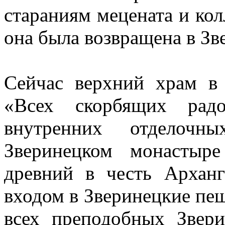
стараниям мецената и ко
она была возвращена в Зв
Сейчас верхний храм в
«Всех скорбящих радо
внутренних отделоч
Зверинецком монастыр
древний в честь Архан
входом в Зверинецкие пещ
всех преподобных Звер