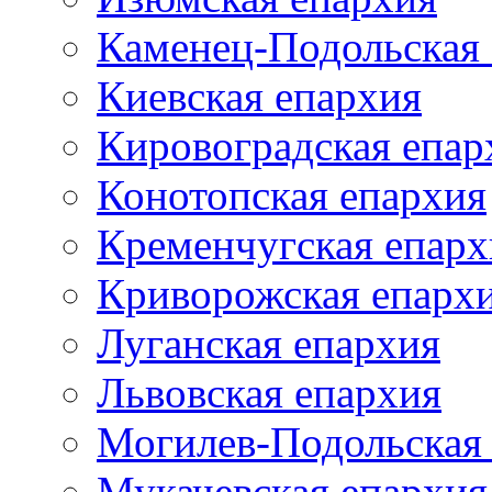
Каменец-Подольская
Киевская епархия
Кировоградская епар
Конотопская епархия
Кременчугская епарх
Криворожская епарх
Луганская епархия
Львовская епархия
Могилев-Подольская
Мукачевская епархия