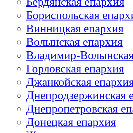
Бердянская епархия
Бориспольская епарх
Винницкая епархия
Волынская епархия
Владимир-Волынская
Горловская епархия
Джанкойская епархи
Днепродзержинская 
Днепропетровская еп
Донецкая епархия