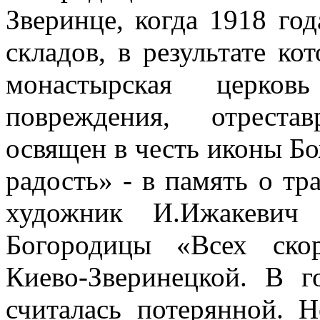
Зверинце, когда 1918 го
складов, в результате ко
монастырская церковь
повреждения, отрест
освящен в честь иконы Б
радость» - в память о тр
художник И.Ижакевич
Богородицы «Всех ско
Киево-Зверинецкой. В г
считалась потерянной. Н