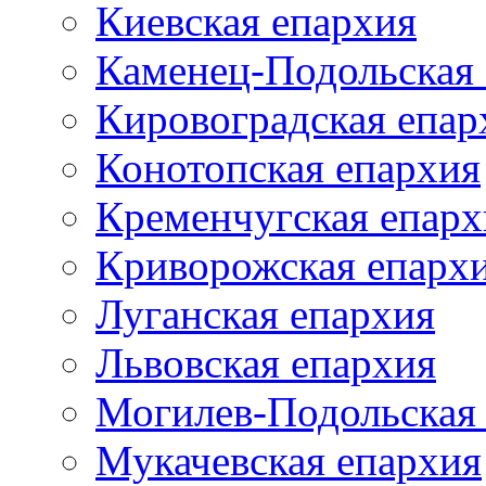
Киевская епархия
Каменец-Подольская
Кировоградская епар
Конотопская епархия
Кременчугская епарх
Криворожская епарх
Луганская епархия
Львовская епархия
Могилев-Подольская
Мукачевская епархия