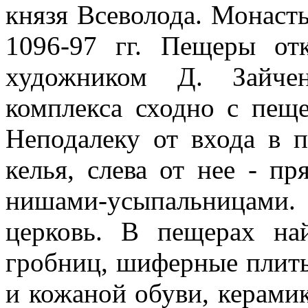
князя Всеволода. Монаст
1096-97 гг. Пещеры от
художником Д. Зайчен
комплекса сходно с пещ
Неподалеку от входа в 
келья, слева от нее - п
нишами-усыпальницами.
церковь. В пещерах на
гробниц, шиферные плиты
и кожаной обуви, керамик