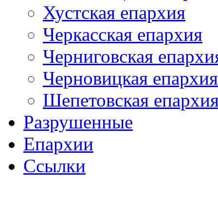
Хустская епархия
Черкасская епархия
Черниговская епархи
Черновицкая епархия
Шепетовская епархи
Разрушенные
Епархии
Ссылки