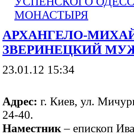
УСПЕНСКОГО ОДЕС
МОНАСТЫРЯ
АРХАНГЕЛО-МИХА
ЗВЕРИНЕЦКИЙ МУ
23.01.12 15:34
Адрес:
г. Киев, ул. Мичур
24-40.
Наместник
– епископ Ив