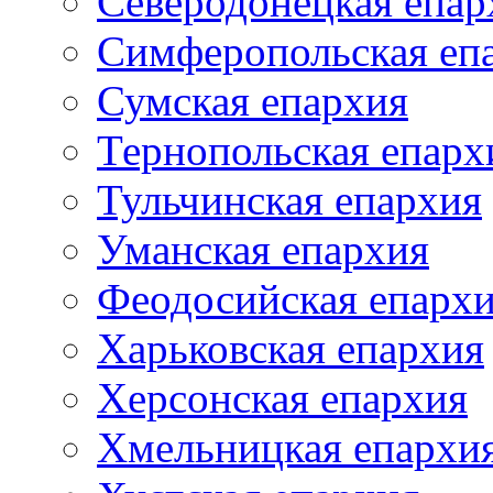
Северодонецкая епар
Симферопольская еп
Сумская епархия
Тернопольская епарх
Тульчинская епархия
Уманская епархия
Феодосийская епарх
Харьковская епархия
Херсонская епархия
Хмельницкая епархи