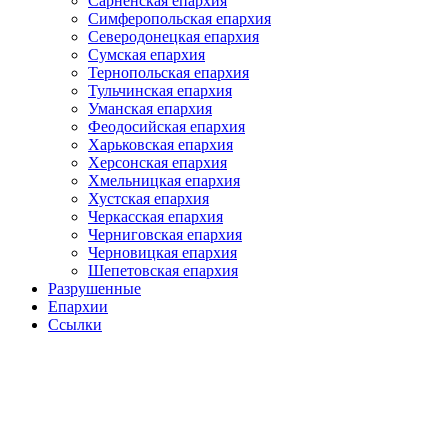
Сарненская епархия
Симферопольская епархия
Северодонецкая епархия
Сумская епархия
Тернопольская епархия
Тульчинская епархия
Уманская епархия
Феодосийская епархия
Харьковская епархия
Херсонская епархия
Хмельницкая епархия
Хустская епархия
Черкасская епархия
Черниговская епархия
Черновицкая епархия
Шепетовская епархия
Разрушенные
Епархии
Ссылки