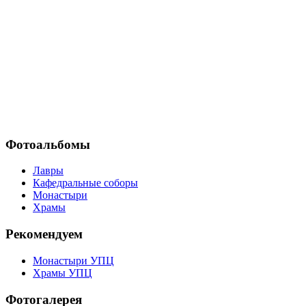
Фотоальбомы
Лавры
Кафедральные соборы
Монастыри
Храмы
Рекомендуем
Монастыри УПЦ
Храмы УПЦ
Фотогалерея