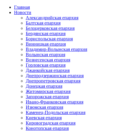
Главная
Новости
Александрийская епархия
Балтская епархия
Белоцерковская епархия
Бердянская епархия
Бориспольская епархия
Винницкая епархия
Владимир-Волынская епархия
Волынская епархия
Вознесенская епархия
Горловская епархия
Джанкойская епархия
Днепродзержинская епархия
Днепропетровская епархия
Донецкая епархия
Житомирская епархия
Запорожская епархия
Ивано-Франковская епархия
Изюмская епархия
Каменец-Подольская епархия
Киевская епархия
Кировоградская епархия
Конотопская епархия