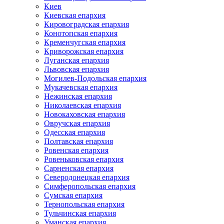
Киев
Киевская епархия
Кировоградская епархия
Конотопская епархия
Кременчугская епархия
Криворожская епархия
Луганская епархия
Львовская епархия
Могилев-Подольская епархия
Мукачевская епархия
Нежинская епархия
Николаевская епархия
Новокаховская епархия
Овручская епархия
Одесская епархия
Полтавская епархия
Ровенская епархия
Ровеньковская епархия
Сарненская епархия
Северодонецкая епархия
Симферопольская епархия
Сумская епархия
Тернопольская епархия
Тульчинская епархия
Уманская епархия