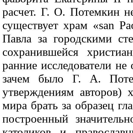
расчет. Г. О. Потемкин н
существует храм «san Pao
Павла за городскими ст
сохранившейся христиа
ранние исследователи не
зачем было Г. А. Пот
утверждениям авторов) 
мира брать за образец гл
построенный значительн
католиков и православ