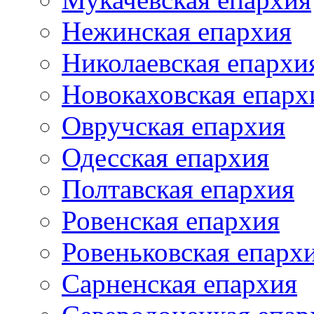
Нежинская епархия
Николаевская епархи
Новокаховская епарх
Овручская епархия
Одесская епархия
Полтавская епархия
Ровенская епархия
Ровеньковская епарх
Сарненская епархия