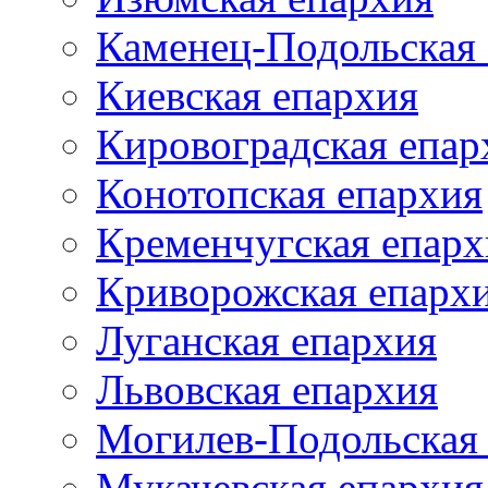
Каменец-Подольская
Киевская епархия
Кировоградская епар
Конотопская епархия
Кременчугская епарх
Криворожская епарх
Луганская епархия
Львовская епархия
Могилев-Подольская
Мукачевская епархия