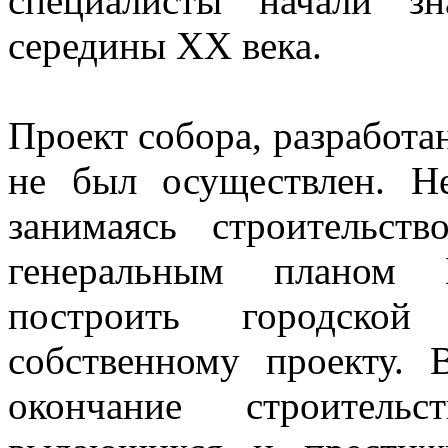
специалисты начали з
середины ХХ века.
Проект собора, разработа
не был осуществлен. Н
занимаясь строительст
генеральным планом Е
построить городско
собственному проекту. 
окончание строитель