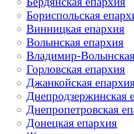
Бердянская епархия
Бориспольская епарх
Винницкая епархия
Волынская епархия
Владимир-Волынская
Горловская епархия
Джанкойская епархи
Днепродзержинская 
Днепропетровская еп
Донецкая епархия