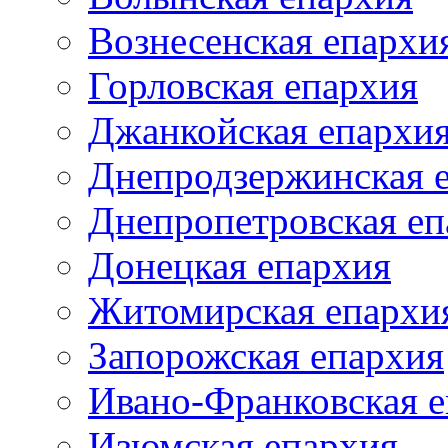
Вознесенская епархи
Горловская епархия
Джанкойская епархи
Днепродзержинская 
Днепропетровская еп
Донецкая епархия
Житомирская епархи
Запорожская епархия
Ивано-Франковская 
Изюмская епархия