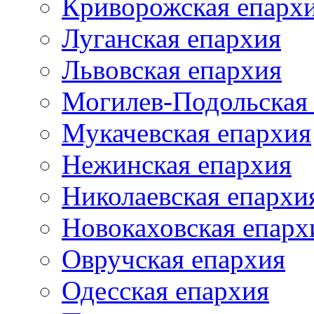
Криворожская епарх
Луганская епархия
Львовская епархия
Могилев-Подольская
Мукачевская епархия
Нежинская епархия
Николаевская епархи
Новокаховская епарх
Овручская епархия
Одесская епархия