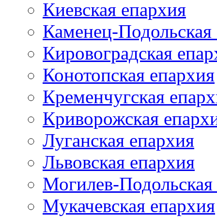
Киевская епархия
Каменец-Подольская
Кировоградская епар
Конотопская епархия
Кременчугская епарх
Криворожская епарх
Луганская епархия
Львовская епархия
Могилев-Подольская
Мукачевская епархия