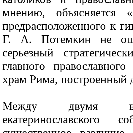
мнению, объясняется 
предрасположенного к ги
Г. А. Потемкин не оши
серьезный стратегичес
главного православног
храм Рима, построенный д
Между двумя воз
екатеринославского 
существенное различи