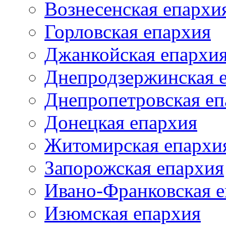
Вознесенская епархи
Горловская епархия
Джанкойская епархи
Днепродзержинская 
Днепропетровская еп
Донецкая епархия
Житомирская епархи
Запорожская епархия
Ивано-Франковская 
Изюмская епархия