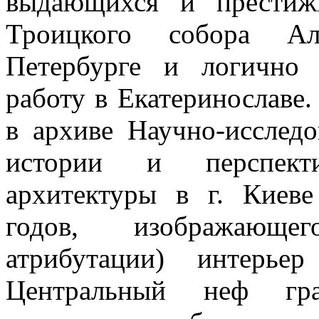
выдающихся и престиж
Троицкого собора Ал
Петербурге и логично
работу в Екатеринославе.
в архиве Научно-исследо
истории и перспект
архитектуры в г. Киеве
годов, изображающе
атрибутации) интерье
Центральный неф гран