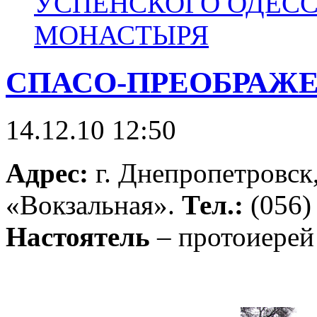
УСПЕНСКОГО ОДЕС
МОНАСТЫРЯ
СПАСО-ПРЕОБРАЖ
14.12.10 12:50
Адрес:
г. Днепропетровск, 
«Вокзальная».
Тел.:
(056)
Настоятель
– протоиерей