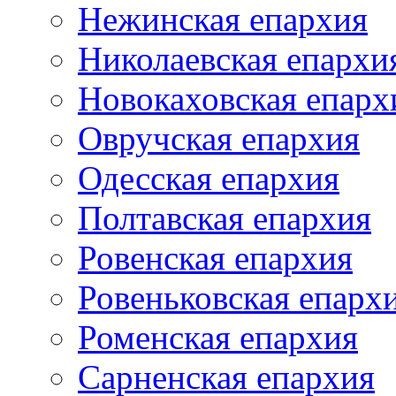
Нежинская епархия
Николаевская епархи
Новокаховская епарх
Овручская епархия
Одесская епархия
Полтавская епархия
Ровенская епархия
Ровеньковская епарх
Роменская епархия
Сарненская епархия