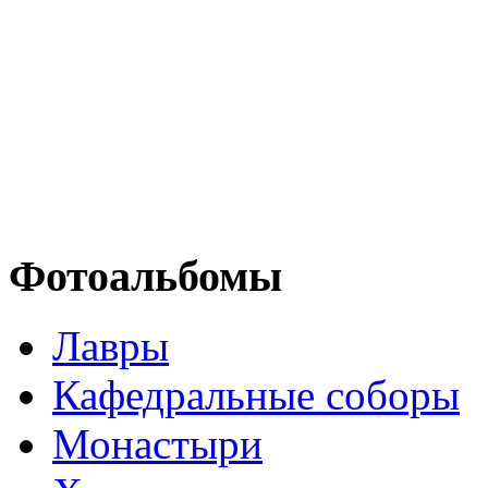
Фотоальбомы
Лавры
Кафедральные соборы
Монастыри