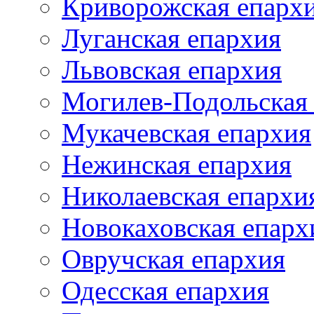
Криворожская епарх
Луганская епархия
Львовская епархия
Могилев-Подольская
Мукачевская епархия
Нежинская епархия
Николаевская епархи
Новокаховская епарх
Овручская епархия
Одесская епархия