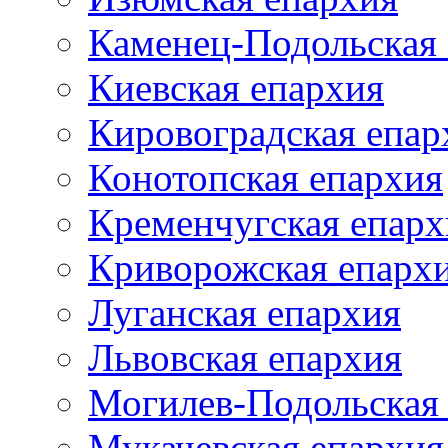
Каменец-Подольская
Киевская епархия
Кировоградская епар
Конотопская епархия
Кременчугская епарх
Криворожская епарх
Луганская епархия
Львовская епархия
Могилев-Подольская
Мукачевская епархия