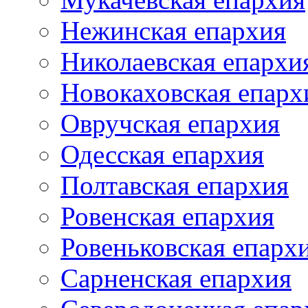
Нежинская епархия
Николаевская епархи
Новокаховская епарх
Овручская епархия
Одесская епархия
Полтавская епархия
Ровенская епархия
Ровеньковская епарх
Сарненская епархия