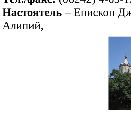
Настоятель
– Епископ Дж
Алипий,