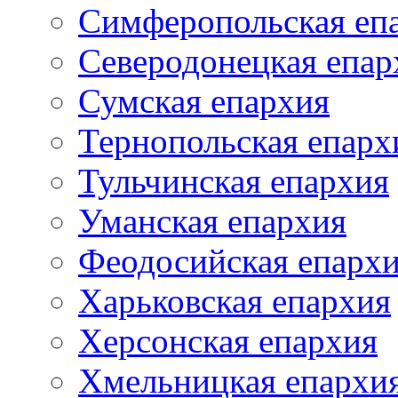
Симферопольская еп
Северодонецкая епар
Сумская епархия
Тернопольская епарх
Тульчинская епархия
Уманская епархия
Феодосийская епарх
Харьковская епархия
Херсонская епархия
Хмельницкая епархи