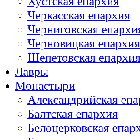
Хустская епархия
Черкасская епархия
Черниговская епархи
Черновицкая епархия
Шепетовская епархи
Лавры
Монастыри
Александрийская епа
Балтская епархия
Белоцерковская епар