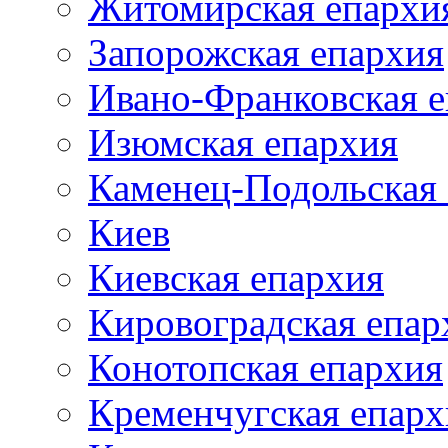
Житомирская епархи
Запорожская епархия
Ивано-Франковская 
Изюмская епархия
Каменец-Подольская
Киев
Киевская епархия
Кировоградская епар
Конотопская епархия
Кременчугская епарх