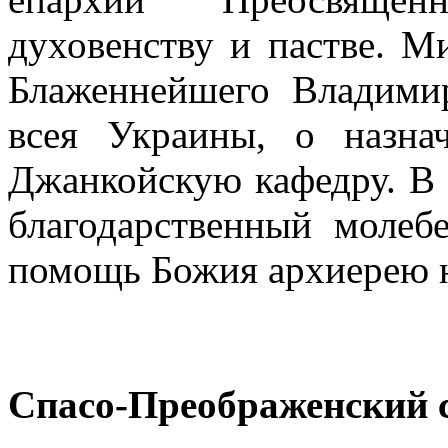
духовенству и пастве. М
Блаженнейшего Владими
всея Украины, о назна
Джанкойскую кафедру. В 
благодарственный молеб
помощь Божия архиерею н
Спасо-Преображенский 