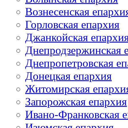
Вознесенская епархи
Горловская епархия
Джанкойская епархи
Днепродзержинская 
Днепропетровская еп
Донецкая епархия
Житомирская епархи
Запорожская епархия
Ивано-Франковская 
Изюмская епархия