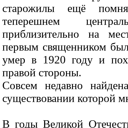
старожилы ещё помня
теперешнем центра
приблизительно на ме
первым священником был
умер в 1920 году и пох
правой стороны.
Совсем недавно найден
существовании которой мн
В годы Великой Отечест