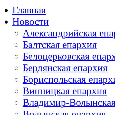
Главная
Новости
Александрийская епа
Балтская епархия
Белоцерковская епар
Бердянская епархия
Бориспольская епарх
Винницкая епархия
Владимир-Волынская
Волынская епархия