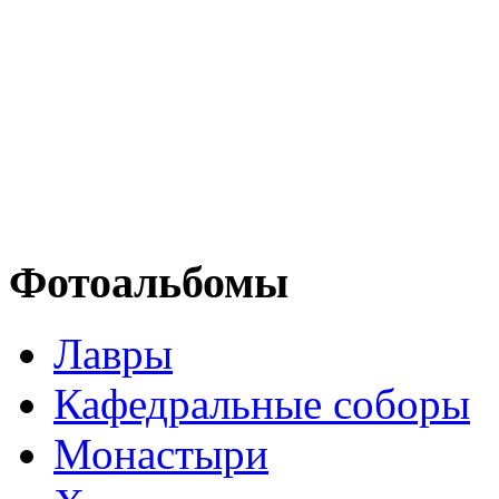
Фотоальбомы
Лавры
Кафедральные соборы
Монастыри