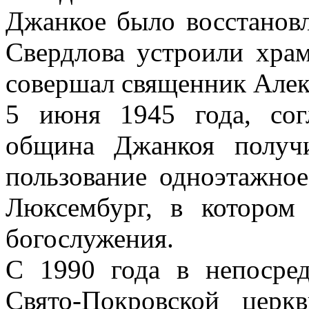
Джанкое было восстановл
Свердлова устроили хра
совершал священник Алек
5 июня 1945 года, сог
община Джанкоя получи
пользование одноэтажное
Люксембург, в котором
богослужения.
С 1990 года в непосред
Свято-Покровской церк