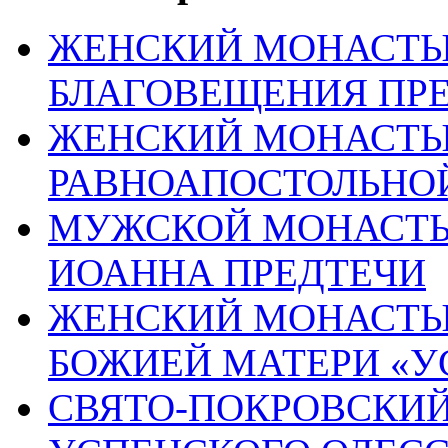
ЖЕНСКИЙ МОНАСТЫР
БЛАГОВЕЩЕНИЯ ПР
ЖЕНСКИЙ МОНАСТЫР
РАВНОАПОСТОЛЬНОЙ
МУЖСКОЙ МОНАСТЫР
ИОАННА ПРЕДТЕЧИ
ЖЕНСКИЙ МОНАСТЫР
БОЖИЕЙ МАТЕРИ «
СВЯТО-ПОКРОВСКИЙ