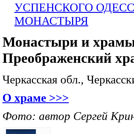
УСПЕНСКОГО ОДЕС
МОНАСТЫРЯ
Монастыри и храмы 
Преображенский хр
Черкасская обл., Черкасск
О храме >>>
Фото: автор Сергей Кри