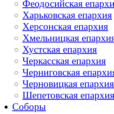
Феодосийская епарх
Харьковская епархия
Херсонская епархия
Хмельницкая епархи
Хустская епархия
Черкасская епархия
Черниговская епархи
Черновицкая епархия
Шепетовская епархи
Соборы