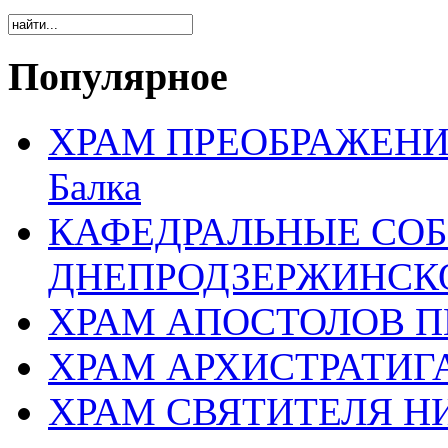
Популярное
ХРАМ ПРЕОБРАЖЕНИЯ 
Балка
КАФЕДРАЛЬНЫЕ СО
ДНЕПРОДЗЕРЖИНСК
ХРАМ АПОСТОЛОВ П
ХРАМ АРХИСТРАТИГ
ХРАМ СВЯТИТЕЛЯ Н