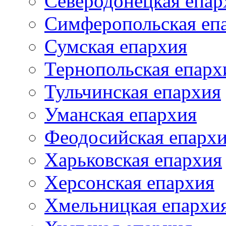
Северодонецкая епар
Симферопольская еп
Сумская епархия
Тернопольская епарх
Тульчинская епархия
Уманская епархия
Феодосийская епарх
Харьковская епархия
Херсонская епархия
Хмельницкая епархи