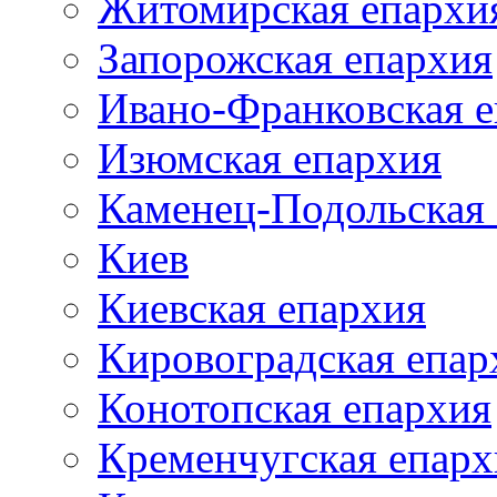
Житомирская епархи
Запорожская епархия
Ивано-Франковская 
Изюмская епархия
Каменец-Подольская
Киев
Киевская епархия
Кировоградская епар
Конотопская епархия
Кременчугская епарх