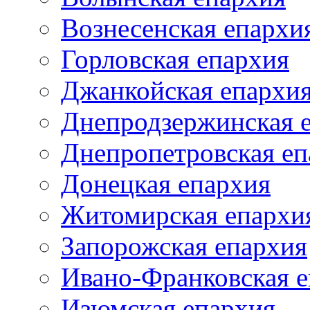
Вознесенская епархи
Горловская епархия
Джанкойская епархи
Днепродзержинская 
Днепропетровская еп
Донецкая епархия
Житомирская епархи
Запорожская епархия
Ивано-Франковская 
Изюмская епархия