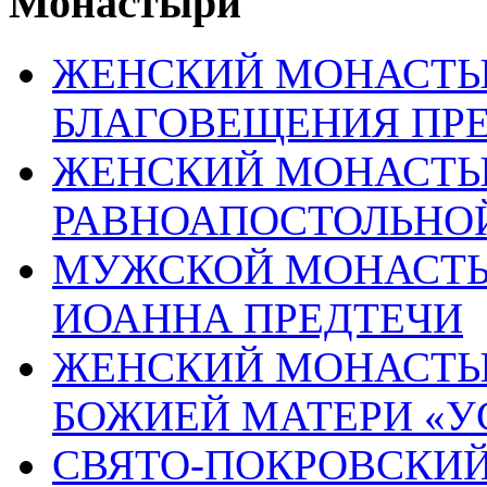
Монастыри
ЖЕНСКИЙ МОНАСТЫР
БЛАГОВЕЩЕНИЯ ПР
ЖЕНСКИЙ МОНАСТЫР
РАВНОАПОСТОЛЬНОЙ
МУЖСКОЙ МОНАСТЫР
ИОАННА ПРЕДТЕЧИ
ЖЕНСКИЙ МОНАСТЫР
БОЖИЕЙ МАТЕРИ «
СВЯТО-ПОКРОВСКИЙ