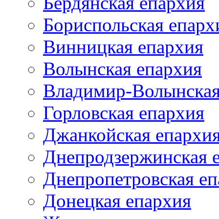
Бердянская епархия
Бориспольская епарх
Винницкая епархия
Волынская епархия
Владимир-Волынская
Горловская епархия
Джанкойская епархи
Днепродзержинская 
Днепропетровская еп
Донецкая епархия