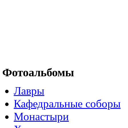
Фотоальбомы
Лавры
Кафедральные соборы
Монастыри