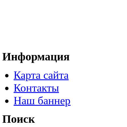
Информация
Карта сайта
Контакты
Наш баннер
Поиск