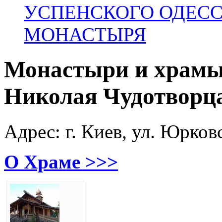
УСПЕНСКОГО ОДЕС
МОНАСТЫРЯ
Монастыри и храмы
Николая Чудотворц
Адрес: г. Киев, ул. Юрковс
О Храме >>>