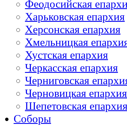
Феодосийская епарх
Харьковская епархия
Херсонская епархия
Хмельницкая епархи
Хустская епархия
Черкасская епархия
Черниговская епархи
Черновицкая епархия
Шепетовская епархи
Соборы