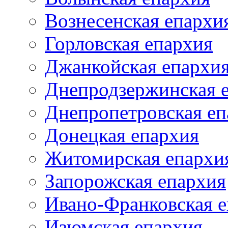
Вознесенская епархи
Горловская епархия
Джанкойская епархи
Днепродзержинская 
Днепропетровская еп
Донецкая епархия
Житомирская епархи
Запорожская епархия
Ивано-Франковская 
Изюмская епархия