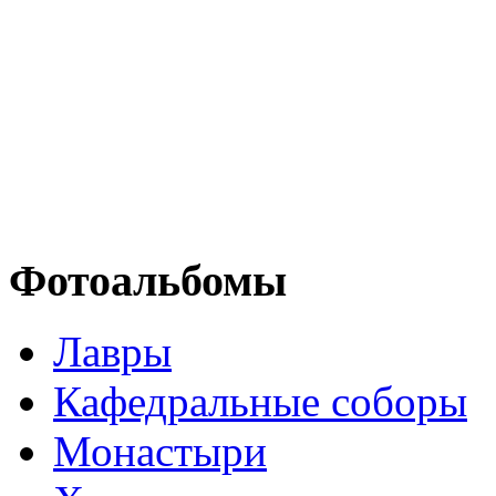
Фотоальбомы
Лавры
Кафедральные соборы
Монастыри