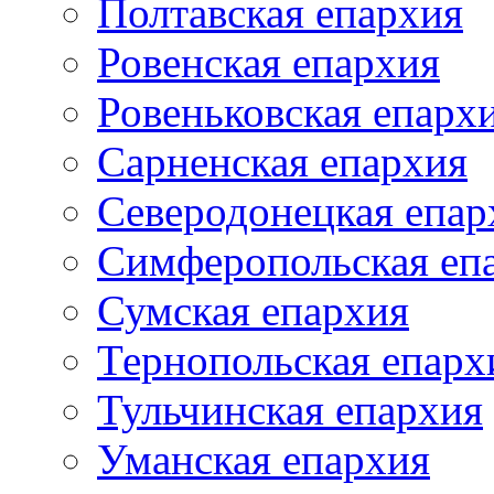
Полтавская епархия
Ровенская епархия
Ровеньковская епарх
Сарненская епархия
Северодонецкая епар
Симферопольская еп
Сумская епархия
Тернопольская епарх
Тульчинская епархия
Уманская епархия