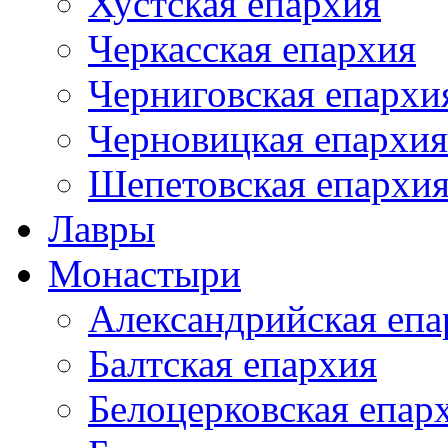
Хустская епархия
Черкасская епархия
Черниговская епархи
Черновицкая епархия
Шепетовская епархи
Лавры
Монастыри
Александрийская епа
Балтская епархия
Белоцерковская епар