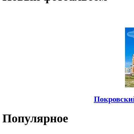
Покровски
Популярное