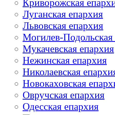
Криворожская епарх
Луганская епархия
Львовская епархия
Могилев-Подольская
Мукачевская епархия
Нежинская епархия
Николаевская епархи
Новокаховская епарх
Овручская епархия
Одесская епархия