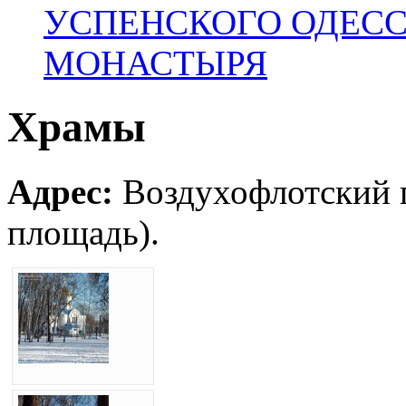
УСПЕНСКОГО ОДЕС
МОНАСТЫРЯ
Храмы
Адрес:
Воздухофлотский п
площадь).