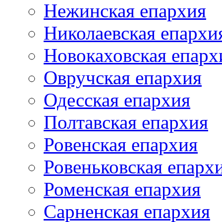
Нежинская епархия
Николаевская епархи
Новокаховская епарх
Овручская епархия
Одесская епархия
Полтавская епархия
Ровенская епархия
Ровеньковская епарх
Роменская епархия
Сарненская епархия