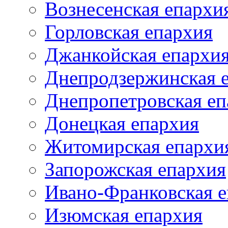
Вознесенская епархи
Горловская епархия
Джанкойская епархи
Днепродзержинская 
Днепропетровская еп
Донецкая епархия
Житомирская епархи
Запорожская епархия
Ивано-Франковская 
Изюмская епархия