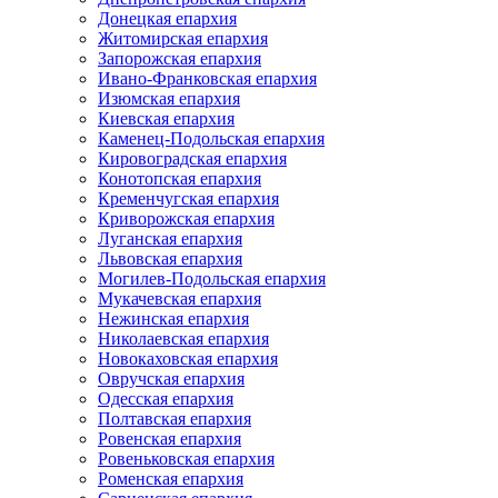
Донецкая епархия
Житомирская епархия
Запорожская епархия
Ивано-Франковская епархия
Изюмская епархия
Киевская епархия
Каменец-Подольская епархия
Кировоградская епархия
Конотопская епархия
Кременчугская епархия
Криворожская епархия
Луганская епархия
Львовская епархия
Могилев-Подольская епархия
Мукачевская епархия
Нежинская епархия
Николаевская епархия
Новокаховская епархия
Овручская епархия
Одесская епархия
Полтавская епархия
Ровенская епархия
Ровеньковская епархия
Роменская епархия