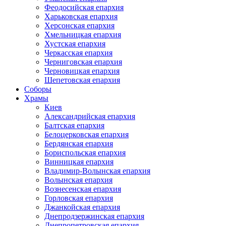
Феодосийская епархия
Харьковская епархия
Херсонская епархия
Хмельницкая епархия
Хустская епархия
Черкасская епархия
Черниговская епархия
Черновицкая епархия
Шепетовская епархия
Соборы
Храмы
Киев
Александрийская епархия
Балтская епархия
Белоцерковская епархия
Бердянская епархия
Бориспольская епархия
Винницкая епархия
Владимир-Волынская епархия
Волынская епархия
Вознесенская епархия
Горловская епархия
Джанкойская епархия
Днепродзержинская епархия
Днепропетровская епархия