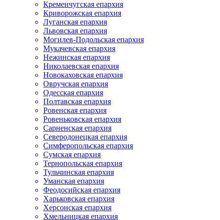
Кременчугская епархия
Криворожская епархия
Луганская епархия
Львовская епархия
Могилев-Подольская епархия
Мукачевская епархия
Нежинская епархия
Николаевская епархия
Новокаховская епархия
Овручская епархия
Одесская епархия
Полтавская епархия
Ровенская епархия
Ровеньковская епархия
Сарненская епархия
Северодонецкая епархия
Симферопольская епархия
Сумская епархия
Тернопольская епархия
Тульчинская епархия
Уманская епархия
Феодосийская епархия
Харьковская епархия
Херсонская епархия
Хмельницкая епархия