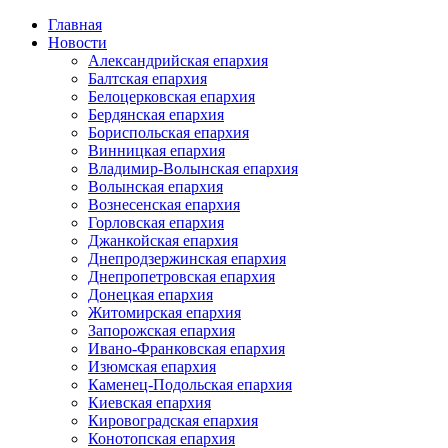
Главная
Новости
Александрийская епархия
Балтская епархия
Белоцерковская епархия
Бердянская епархия
Бориспольская епархия
Винницкая епархия
Владимир-Волынская епархия
Волынская епархия
Вознесенская епархия
Горловская епархия
Джанкойская епархия
Днепродзержинская епархия
Днепропетровская епархия
Донецкая епархия
Житомирская епархия
Запорожская епархия
Ивано-Франковская епархия
Изюмская епархия
Каменец-Подольская епархия
Киевская епархия
Кировоградская епархия
Конотопская епархия