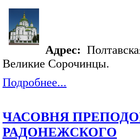
Адрес:
Полтавская
Великие Сорочинцы.
Подробнее...
ЧАСОВНЯ ПРЕПОДО
РАДОНЕЖСКОГО