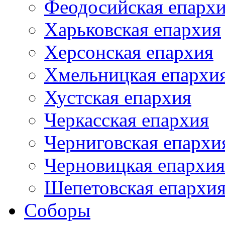
Феодосийская епарх
Харьковская епархия
Херсонская епархия
Хмельницкая епархи
Хустская епархия
Черкасская епархия
Черниговская епархи
Черновицкая епархия
Шепетовская епархи
Соборы