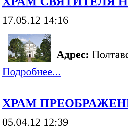
ХРАМ СВЯТИТЕЛЯ 
17.05.12 14:16
Адрес:
Полтавс
Подробнее...
ХРАМ ПРЕОБРАЖЕН
05.04.12 12:39