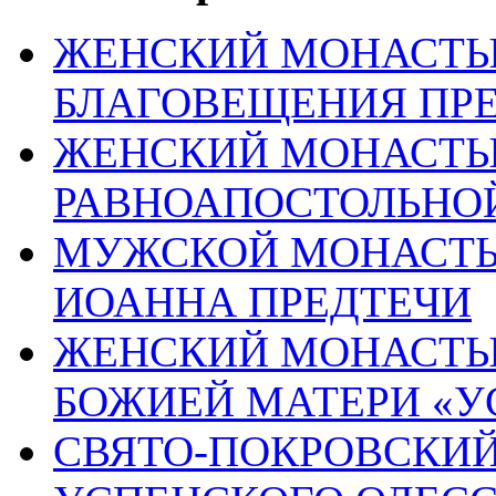
ЖЕНСКИЙ МОНАСТЫР
БЛАГОВЕЩЕНИЯ ПР
ЖЕНСКИЙ МОНАСТЫР
РАВНОАПОСТОЛЬНОЙ
МУЖСКОЙ МОНАСТЫР
ИОАННА ПРЕДТЕЧИ
ЖЕНСКИЙ МОНАСТЫР
БОЖИЕЙ МАТЕРИ «
СВЯТО-ПОКРОВСКИЙ