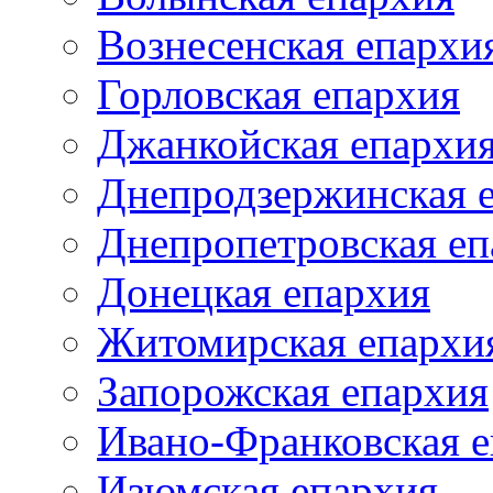
Вознесенская епархи
Горловская епархия
Джанкойская епархи
Днепродзержинская 
Днепропетровская еп
Донецкая епархия
Житомирская епархи
Запорожская епархия
Ивано-Франковская 
Изюмская епархия