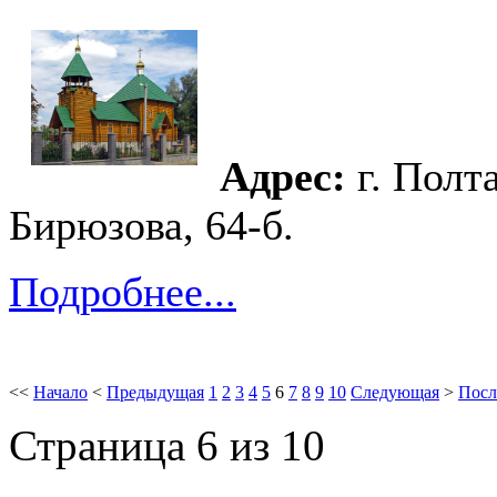
Адрес:
г. Полт
Бирюзова, 64-б.
Подробнее...
<<
Начало
<
Предыдущая
1
2
3
4
5
6
7
8
9
10
Следующая
>
Посл
Страница 6 из 10