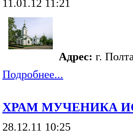
11.01.12 11:21
Адрес:
г. Полта
Подробнее...
ХРАМ МУЧЕНИКА И
28.12.11 10:25