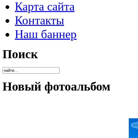
Карта сайта
Контакты
Наш баннер
Поиск
Новый фотоальбом