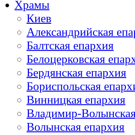
Храмы
Киев
Александрийская епа
Балтская епархия
Белоцерковская епар
Бердянская епархия
Бориспольская епарх
Винницкая епархия
Владимир-Волынская
Волынская епархия