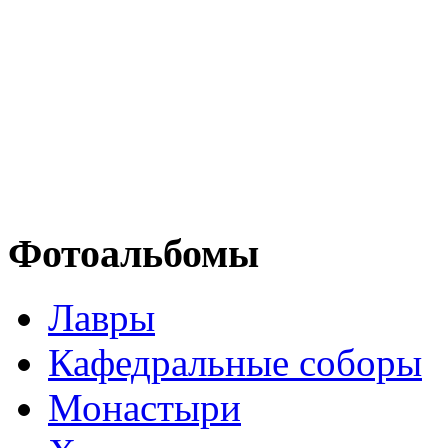
Фотоальбомы
Лавры
Кафедральные соборы
Монастыри