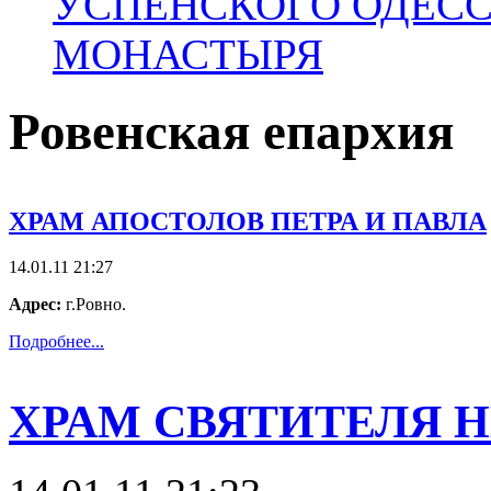
УСПЕНСКОГО ОДЕС
МОНАСТЫРЯ
Ровенская епархия
ХРАМ АПОСТОЛОВ ПЕТРА И ПАВЛА
14.01.11 21:27
Адрес:
г.Ровно.
Подробнее...
ХРАМ СВЯТИТЕЛЯ 