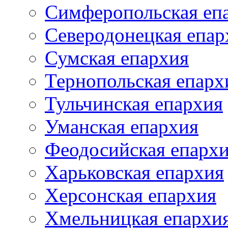
Симферопольская еп
Северодонецкая епар
Сумская епархия
Тернопольская епарх
Тульчинская епархия
Уманская епархия
Феодосийская епарх
Харьковская епархия
Херсонская епархия
Хмельницкая епархи