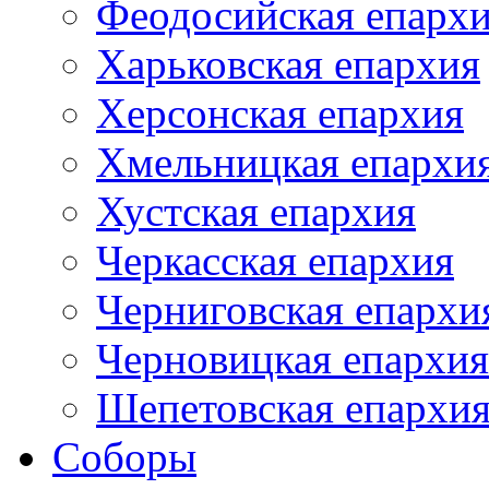
Феодосийская епарх
Харьковская епархия
Херсонская епархия
Хмельницкая епархи
Хустская епархия
Черкасская епархия
Черниговская епархи
Черновицкая епархия
Шепетовская епархи
Соборы