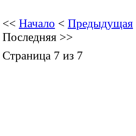
<<
Начало
<
Предыдущая
Последняя
>>
Страница 7 из 7