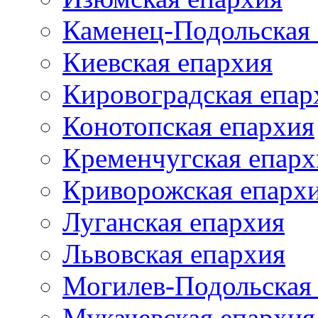
Каменец-Подольская
Киевская епархия
Кировоградская епар
Конотопская епархия
Кременчугская епарх
Криворожская епарх
Луганская епархия
Львовская епархия
Могилев-Подольская
Мукачевская епархия