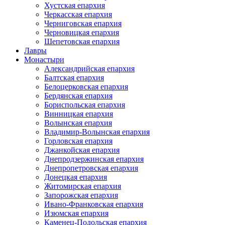
Хустская епархия
Черкасская епархия
Черниговская епархия
Черновицкая епархия
Шепетовская епархия
Лавры
Монастыри
Александрийская епархия
Балтская епархия
Белоцерковская епархия
Бердянская епархия
Бориспольская епархия
Винницкая епархия
Волынская епархия
Владимир-Волынская епархия
Горловская епархия
Джанкойская епархия
Днепродзержинская епархия
Днепропетровская епархия
Донецкая епархия
Житомирская епархия
Запорожская епархия
Ивано-Франковская епархия
Изюмская епархия
Каменец-Подольская епархия