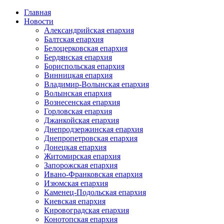
Главная
Новости
Александрийская епархия
Балтская епархия
Белоцерковская епархия
Бердянская епархия
Бориспольская епархия
Винницкая епархия
Владимир-Волынская епархия
Волынская епархия
Вознесенская епархия
Горловская епархия
Джанкойская епархия
Днепродзержинская епархия
Днепропетровская епархия
Донецкая епархия
Житомирская епархия
Запорожская епархия
Ивано-Франковская епархия
Изюмская епархия
Каменец-Подольская епархия
Киевская епархия
Кировоградская епархия
Конотопская епархия