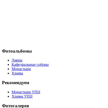
Фотоальбомы
Лавры
Кафедральные соборы
Монастыри
Храмы
Рекомендуем
Монастыри УПЦ
Храмы УПЦ
Фотогалерея