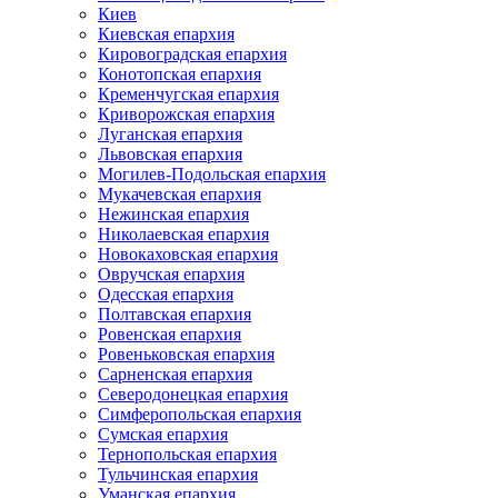
Киев
Киевская епархия
Кировоградская епархия
Конотопская епархия
Кременчугская епархия
Криворожская епархия
Луганская епархия
Львовская епархия
Могилев-Подольская епархия
Мукачевская епархия
Нежинская епархия
Николаевская епархия
Новокаховская епархия
Овручская епархия
Одесская епархия
Полтавская епархия
Ровенская епархия
Ровеньковская епархия
Сарненская епархия
Северодонецкая епархия
Симферопольская епархия
Сумская епархия
Тернопольская епархия
Тульчинская епархия
Уманская епархия