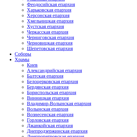
Феодосийская епархия
Харьковская епархия
Херсонская епархия
Хмельницкая епархия
Хустская епархия
Черкасская епархия
Черниговская епархия
Черновицкая епархия
Шепетовская епархия
Соборы
Храмы
Киев
Александрийская епархия
Балтская епархия
Белоцерковская епархия
Бердянская епархия
Бориспольская епархия
Винницкая епархия
Владимир-Волынская епархия
Волынская епархия
Вознесенская епархия
Горловская епархия
Джанкойская епархия
Днепродзержинская епархия
Днепропетровская епархия