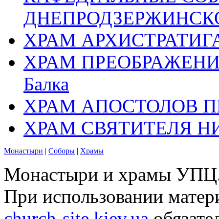
ДНЕПРОДЗЕРЖИНСК
ХРАМ АРХИСТРАТИГ
ХРАМ ПРЕОБРАЖЕНИЯ 
Балка
ХРАМ АПОСТОЛОВ П
ХРАМ СВЯТИТЕЛЯ Н
Монастыри
|
Соборы
|
Храмы
Монастыри и храмы УПЦ.
При использовании матери
church-site.kiev.ua
обязате