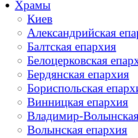
Храмы
Киев
Александрийская епа
Балтская епархия
Белоцерковская епар
Бердянская епархия
Бориспольская епарх
Винницкая епархия
Владимир-Волынская
Волынская епархия