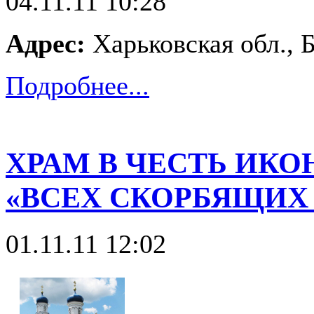
04.11.11 10:28
Адрес:
Харьковская обл., 
Подробнее...
ХРАМ В ЧЕСТЬ ИК
«ВСЕХ СКОРБЯЩИХ
01.11.11 12:02