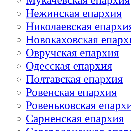
Нежинская епархия
Николаевская епархи
Новокаховская епарх
Овручская епархия
Одесская епархия
Полтавская епархия
Ровенская епархия
Ровеньковская епарх
Сарненская епархия