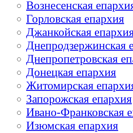
Вознесенская епархи
Горловская епархия
Джанкойская епархи
Днепродзержинская 
Днепропетровская еп
Донецкая епархия
Житомирская епархи
Запорожская епархия
Ивано-Франковская 
Изюмская епархия