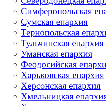
Северодонецкая епар
Симферопольская еп
Сумская епархия
Тернопольская епарх
Тульчинская епархия
Уманская епархия
Феодосийская епарх
Харьковская епархия
Херсонская епархия
Хмельницкая епархи