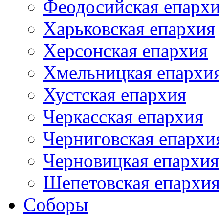
Феодосийская епарх
Харьковская епархия
Херсонская епархия
Хмельницкая епархи
Хустская епархия
Черкасская епархия
Черниговская епархи
Черновицкая епархия
Шепетовская епархи
Соборы