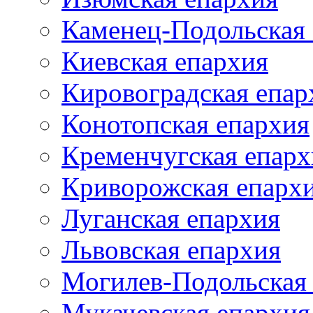
Каменец-Подольская
Киевская епархия
Кировоградская епар
Конотопская епархия
Кременчугская епарх
Криворожская епарх
Луганская епархия
Львовская епархия
Могилев-Подольская
Мукачевская епархия