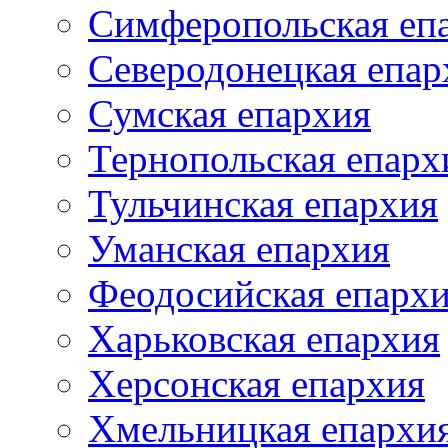
Симферопольская еп
Северодонецкая епар
Сумская епархия
Тернопольская епарх
Тульчинская епархия
Уманская епархия
Феодосийская епарх
Харьковская епархия
Херсонская епархия
Хмельницкая епархи