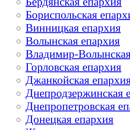
Бердянская епархия
Бориспольская епарх
Винницкая епархия
Волынская епархия
Владимир-Волынская
Горловская епархия
Джанкойская епархи
Днепродзержинская 
Днепропетровская еп
Донецкая епархия