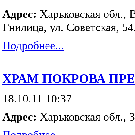
Адрес:
Харьковская обл., В
Гнилица, ул. Советская, 54
Подробнее...
ХРАМ ПОКРОВА ПР
18.10.11 10:37
Адрес:
Харьковская обл.,
Подробнее...