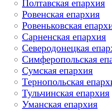
Полтавская епархия
Ровенская епархия
Ровеньковская епарх
Сарненская епархия
Северодонецкая епар
Симферопольская еп
Сумская епархия
Тернопольская епарх
Тульчинская епархия
Уманская епархия