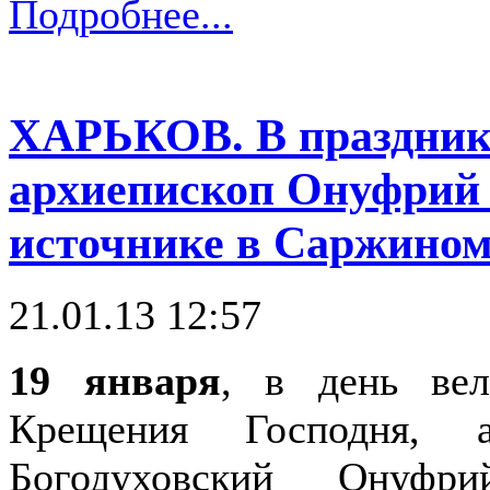
Подробнее...
ХАРЬКОВ. В праздник
архиепископ Онуфрий
источнике в Саржином
21.01.13 12:57
19 января
, в день вел
Крещения Господня, а
Богодуховский Онуфр