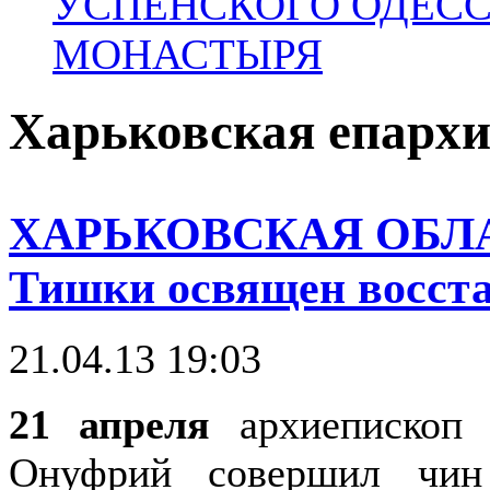
УСПЕНСКОГО ОДЕС
МОНАСТЫРЯ
Харьковская епарх
ХАРЬКОВСКАЯ ОБЛАСТ
Тишки освящен восст
21.04.13 19:03
21 апреля
архиепископ 
Онуфрий совершил чин 