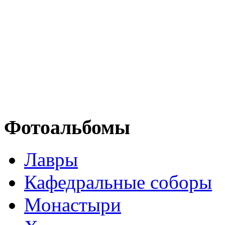
Фотоальбомы
Лавры
Кафедральные соборы
Монастыри