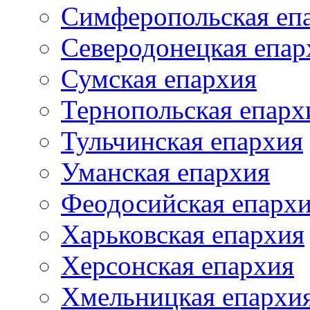
Симферопольская еп
Северодонецкая епар
Сумская епархия
Тернопольская епарх
Тульчинская епархия
Уманская епархия
Феодосийская епарх
Харьковская епархия
Херсонская епархия
Хмельницкая епархи