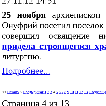
27.11.12 14:51
25 ноября
архиепископ 
Онуфрий посетил поселок 
совершил освящение 
придела строящегося хр
литургию.
Подробнее...
<<
Начало
<
Предыдущая
1
2
3
4
5
6
7
8
9
10
11
12
13
Следующа
Страница 4 из 13