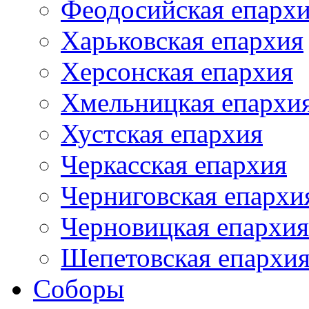
Феодосийская епарх
Харьковская епархия
Херсонская епархия
Хмельницкая епархи
Хустская епархия
Черкасская епархия
Черниговская епархи
Черновицкая епархия
Шепетовская епархи
Соборы