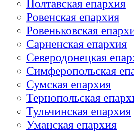
Полтавская епархия
Ровенская епархия
Ровеньковская епарх
Сарненская епархия
Северодонецкая епар
Симферопольская еп
Сумская епархия
Тернопольская епарх
Тульчинская епархия
Уманская епархия