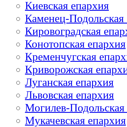
Киевская епархия
Каменец-Подольская
Кировоградская епар
Конотопская епархия
Кременчугская епарх
Криворожская епарх
Луганская епархия
Львовская епархия
Могилев-Подольская
Мукачевская епархия