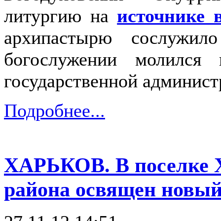
литургию на
источнике 
архипастырю сослужило
богослужении молился 
государственной админис
Подробнее...
ХАРЬКОВ. В поселке 
района освящен новый