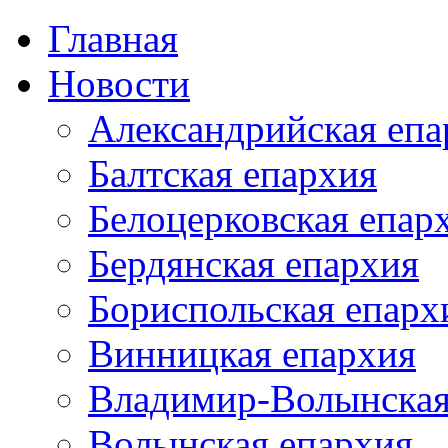
Главная
Новости
Александрийская епа
Балтская епархия
Белоцерковская епар
Бердянская епархия
Бориспольская епарх
Винницкая епархия
Владимир-Волынская
Волынская епархия