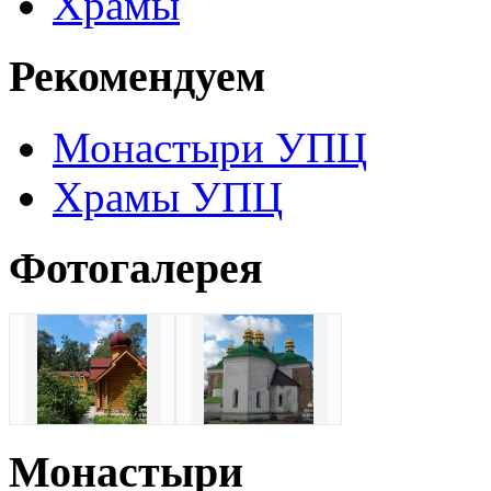
Храмы
Рекомендуем
Монастыри УПЦ
Храмы УПЦ
Фотогалерея
Монастыри