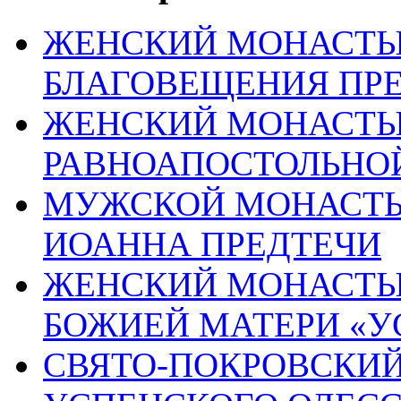
ЖЕНСКИЙ МОНАСТЫР
БЛАГОВЕЩЕНИЯ ПР
ЖЕНСКИЙ МОНАСТЫР
РАВНОАПОСТОЛЬНОЙ
МУЖСКОЙ МОНАСТЫР
ИОАННА ПРЕДТЕЧИ
ЖЕНСКИЙ МОНАСТЫР
БОЖИЕЙ МАТЕРИ «
СВЯТО-ПОКРОВСКИЙ