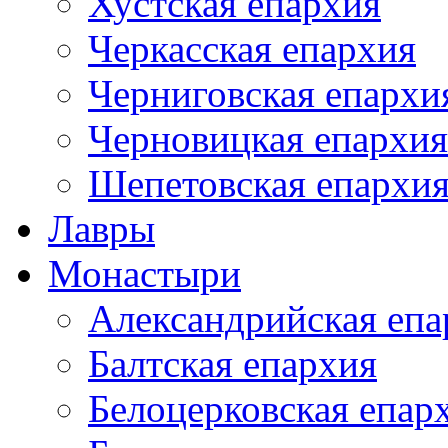
Хустская епархия
Черкасская епархия
Черниговская епархи
Черновицкая епархия
Шепетовская епархи
Лавры
Монастыри
Александрийская епа
Балтская епархия
Белоцерковская епар