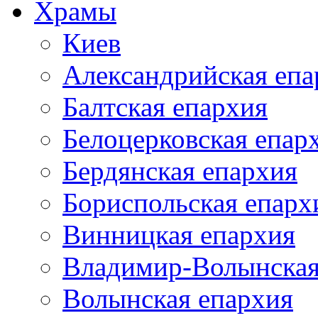
Храмы
Киев
Александрийская епа
Балтская епархия
Белоцерковская епар
Бердянская епархия
Бориспольская епарх
Винницкая епархия
Владимир-Волынская
Волынская епархия