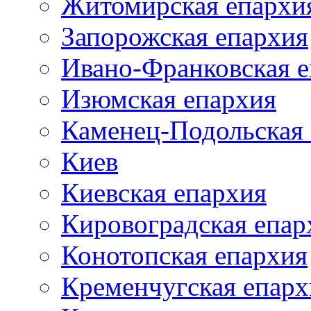
Житомирская епархи
Запорожская епархия
Ивано-Франковская 
Изюмская епархия
Каменец-Подольская
Киев
Киевская епархия
Кировоградская епар
Конотопская епархия
Кременчугская епарх