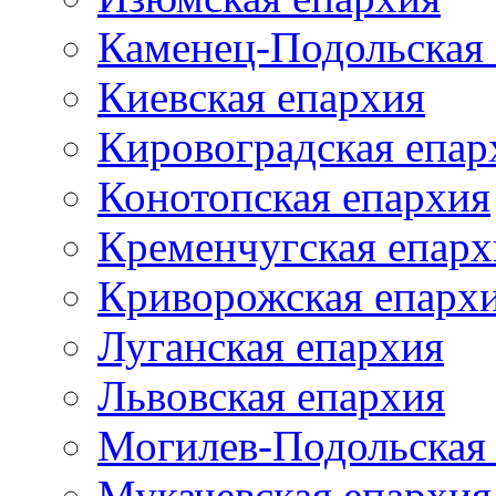
Каменец-Подольская
Киевская епархия
Кировоградская епар
Конотопская епархия
Кременчугская епарх
Криворожская епарх
Луганская епархия
Львовская епархия
Могилев-Подольская
Мукачевская епархия