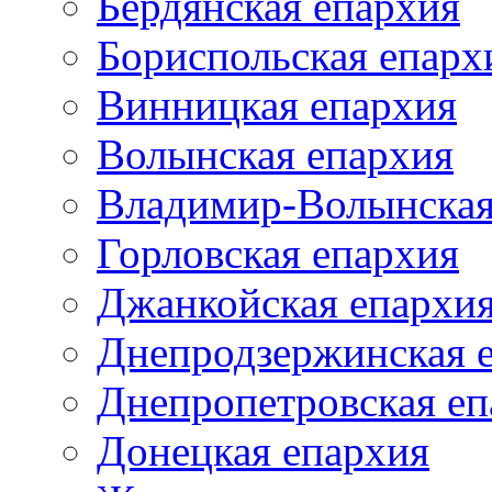
Бердянская епархия
Бориспольская епарх
Винницкая епархия
Волынская епархия
Владимир-Волынская
Горловская епархия
Джанкойская епархи
Днепродзержинская 
Днепропетровская еп
Донецкая епархия