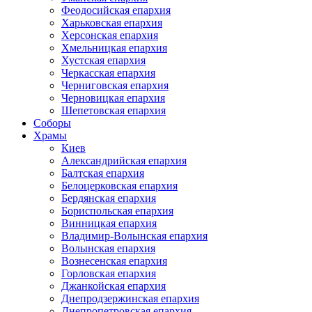
Феодосийская епархия
Харьковская епархия
Херсонская епархия
Хмельницкая епархия
Хустская епархия
Черкасская епархия
Черниговская епархия
Черновицкая епархия
Шепетовская епархия
Соборы
Храмы
Киев
Александрийская епархия
Балтская епархия
Белоцерковская епархия
Бердянская епархия
Бориспольская епархия
Винницкая епархия
Владимир-Волынская епархия
Волынская епархия
Вознесенская епархия
Горловская епархия
Джанкойская епархия
Днепродзержинская епархия
Днепропетровская епархия