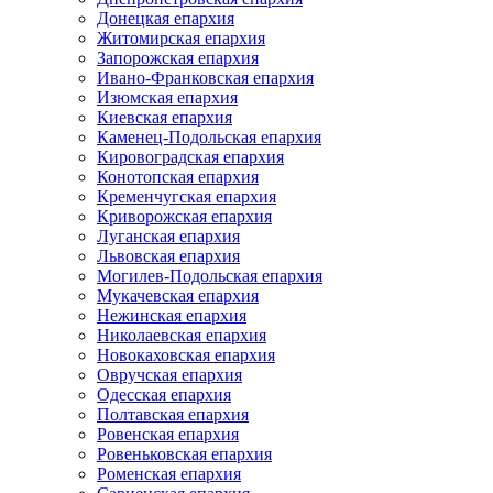
Донецкая епархия
Житомирская епархия
Запорожская епархия
Ивано-Франковская епархия
Изюмская епархия
Киевская епархия
Каменец-Подольская епархия
Кировоградская епархия
Конотопская епархия
Кременчугская епархия
Криворожская епархия
Луганская епархия
Львовская епархия
Могилев-Подольская епархия
Мукачевская епархия
Нежинская епархия
Николаевская епархия
Новокаховская епархия
Овручская епархия
Одесская епархия
Полтавская епархия
Ровенская епархия
Ровеньковская епархия
Роменская епархия