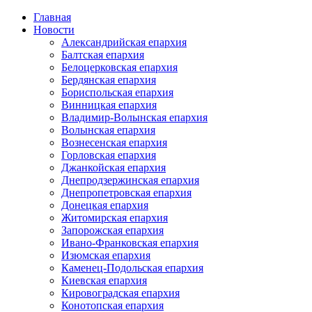
Главная
Новости
Александрийская епархия
Балтская епархия
Белоцерковская епархия
Бердянская епархия
Бориспольская епархия
Винницкая епархия
Владимир-Волынская епархия
Волынская епархия
Вознесенская епархия
Горловская епархия
Джанкойская епархия
Днепродзержинская епархия
Днепропетровская епархия
Донецкая епархия
Житомирская епархия
Запорожская епархия
Ивано-Франковская епархия
Изюмская епархия
Каменец-Подольская епархия
Киевская епархия
Кировоградская епархия
Конотопская епархия