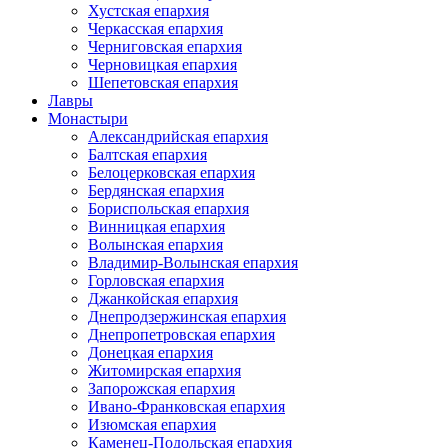
Хустская епархия
Черкасская епархия
Черниговская епархия
Черновицкая епархия
Шепетовская епархия
Лавры
Монастыри
Александрийская епархия
Балтская епархия
Белоцерковская епархия
Бердянская епархия
Бориспольская епархия
Винницкая епархия
Волынская епархия
Владимир-Волынская епархия
Горловская епархия
Джанкойская епархия
Днепродзержинская епархия
Днепропетровская епархия
Донецкая епархия
Житомирская епархия
Запорожская епархия
Ивано-Франковская епархия
Изюмская епархия
Каменец-Подольская епархия