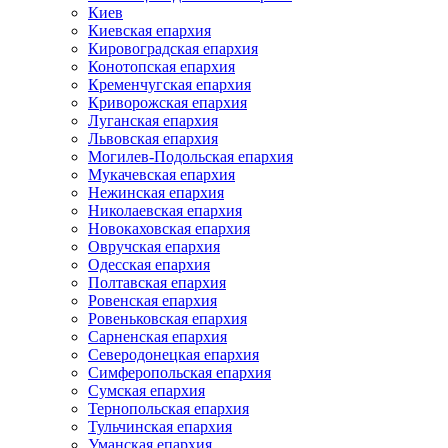
Киев
Киевская епархия
Кировоградская епархия
Конотопская епархия
Кременчугская епархия
Криворожская епархия
Луганская епархия
Львовская епархия
Могилев-Подольская епархия
Мукачевская епархия
Нежинская епархия
Николаевская епархия
Новокаховская епархия
Овручская епархия
Одесская епархия
Полтавская епархия
Ровенская епархия
Ровеньковская епархия
Сарненская епархия
Северодонецкая епархия
Симферопольская епархия
Сумская епархия
Тернопольская епархия
Тульчинская епархия
Уманская епархия