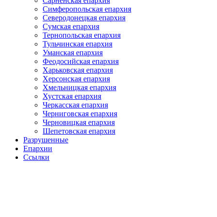
Сарненская епархия
Симферопольская епархия
Северодонецкая епархия
Сумская епархия
Тернопольская епархия
Тульчинская епархия
Уманская епархия
Феодосийская епархия
Харьковская епархия
Херсонская епархия
Хмельницкая епархия
Хустская епархия
Черкасская епархия
Черниговская епархия
Черновицкая епархия
Шепетовская епархия
Разрушенные
Епархии
Ссылки