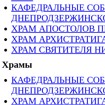
КАФЕДРАЛЬНЫЕ СО
ДНЕПРОДЗЕРЖИНСК
ХРАМ АПОСТОЛОВ П
ХРАМ АРХИСТРАТИГ
ХРАМ СВЯТИТЕЛЯ Н
Храмы
КАФЕДРАЛЬНЫЕ СО
ДНЕПРОДЗЕРЖИНСК
ХРАМ АРХИСТРАТИГ