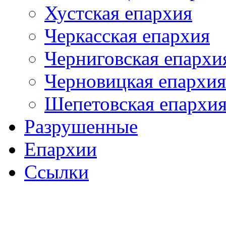
Хустская епархия
Черкасская епархия
Черниговская епархи
Черновицкая епархия
Шепетовская епархи
Разрушенные
Епархии
Ссылки