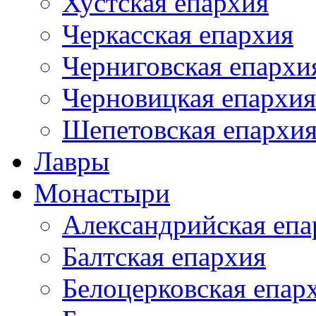
Хустская епархия
Черкасская епархия
Черниговская епархи
Черновицкая епархия
Шепетовская епархи
Лавры
Монастыри
Александрийская епа
Балтская епархия
Белоцерковская епар