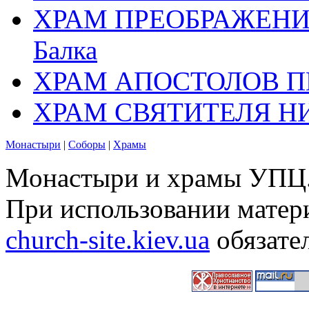
ХРАМ ПРЕОБРАЖЕНИЯ 
Балка
ХРАМ АПОСТОЛОВ П
ХРАМ СВЯТИТЕЛЯ Н
Монастыри
|
Соборы
|
Храмы
Монастыри и храмы УПЦ.
При использовании матери
church-site.kiev.ua
обязате