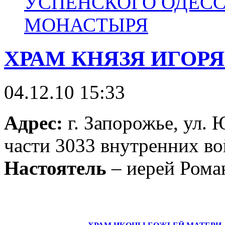
УСПЕНСКОГО ОДЕС
МОНАСТЫРЯ
ХРАМ КНЯЗЯ ИГОР
04.12.10 15:33
Адрес:
г. Запорожье, ул. 
части 3033 внутренних в
Настоятель
– иерей Рома
←