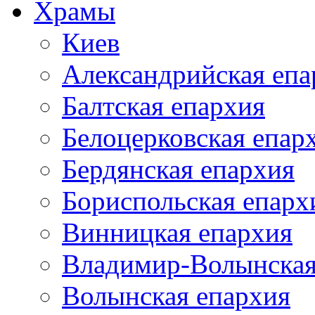
Храмы
Киев
Александрийская епа
Балтская епархия
Белоцерковская епар
Бердянская епархия
Бориспольская епарх
Винницкая епархия
Владимир-Волынская
Волынская епархия