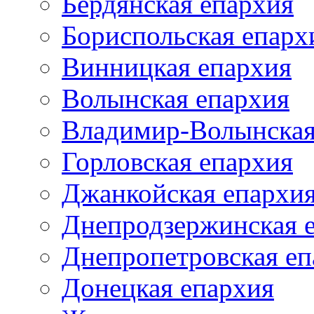
Бердянская епархия
Бориспольская епарх
Винницкая епархия
Волынская епархия
Владимир-Волынская
Горловская епархия
Джанкойская епархи
Днепродзержинская 
Днепропетровская еп
Донецкая епархия