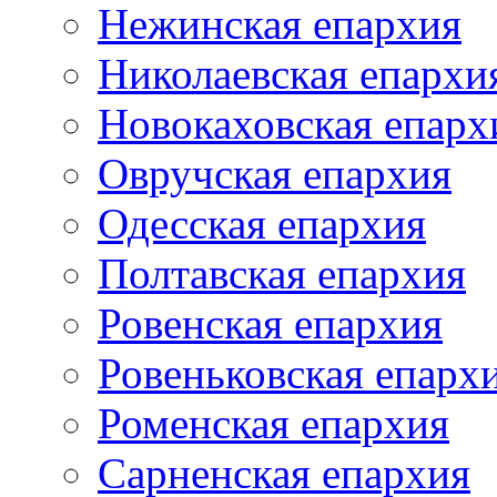
Нежинская епархия
Николаевская епархи
Новокаховская епарх
Овручская епархия
Одесская епархия
Полтавская епархия
Ровенская епархия
Ровеньковская епарх
Роменская епархия
Сарненская епархия