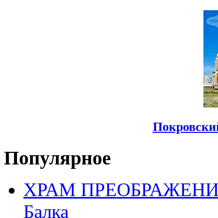
Покровски
Популярное
ХРАМ ПРЕОБРАЖЕНИЯ 
Балка