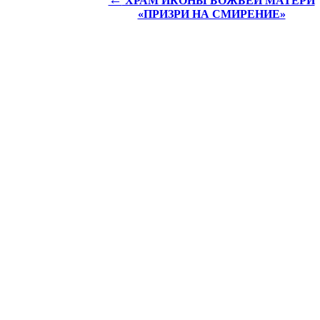
ХРАМ ИКОНЫ БОЖЬЕЙ МАТЕРИ
«ПРИЗРИ НА СМИРЕНИЕ»