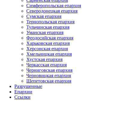
Сарненская епархия
Симферопольская епархия
Северодонецкая епархия
Сумская епархия
Тернопольская епархия
Тульчинская епархия
Уманская епархия
Феодосийская епархия
Харьковская епархия
Херсонская епархия
Хмельницкая епархия
Хустская епархия
Черкасская епархия
Черниговская епархия
Черновицкая епархия
Шепетовская епархия
Разрушенные
Епархии
Ссылки