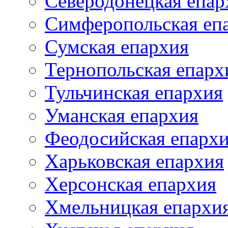
Северодонецкая епар
Симферопольская еп
Сумская епархия
Тернопольская епарх
Тульчинская епархия
Уманская епархия
Феодосийская епарх
Харьковская епархия
Херсонская епархия
Хмельницкая епархи