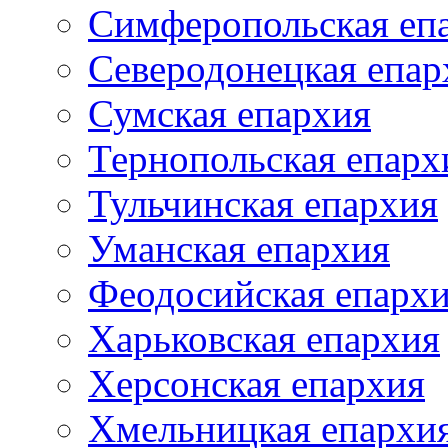
Симферопольская еп
Северодонецкая епар
Сумская епархия
Тернопольская епарх
Тульчинская епархия
Уманская епархия
Феодосийская епарх
Харьковская епархия
Херсонская епархия
Хмельницкая епархи