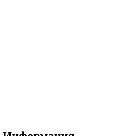
Информация