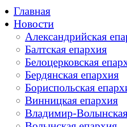
Главная
Новости
Александрийская епа
Балтская епархия
Белоцерковская епар
Бердянская епархия
Бориспольская епарх
Винницкая епархия
Владимир-Волынская
Волынская епархия