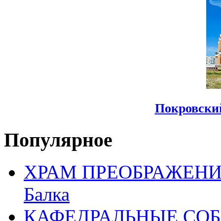
Покровски
Популярное
ХРАМ ПРЕОБРАЖЕНИЯ 
Балка
КАФЕДРАЛЬНЫЕ СО