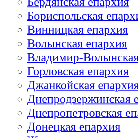
Бердянская епархия
Бориспольская епарх
Винницкая епархия
Волынская епархия
Владимир-Волынская
Горловская епархия
Джанкойская епархи
Днепродзержинская 
Днепропетровская еп
Донецкая епархия