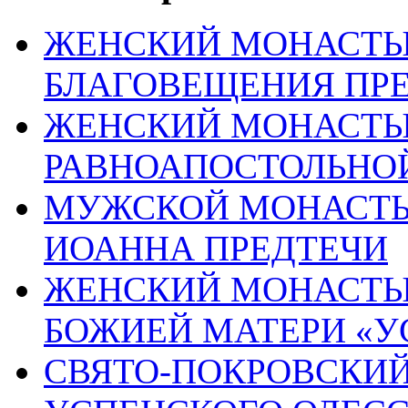
ЖЕНСКИЙ МОНАСТЫР
БЛАГОВЕЩЕНИЯ ПР
ЖЕНСКИЙ МОНАСТЫР
РАВНОАПОСТОЛЬНОЙ
МУЖСКОЙ МОНАСТЫР
ИОАННА ПРЕДТЕЧИ
ЖЕНСКИЙ МОНАСТЫР
БОЖИЕЙ МАТЕРИ «
СВЯТО-ПОКРОВСКИЙ