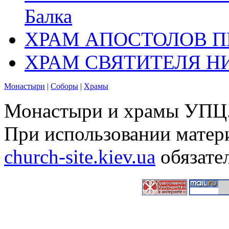
Балка
ХРАМ АПОСТОЛОВ П
ХРАМ СВЯТИТЕЛЯ Н
Монастыри
|
Соборы
|
Храмы
Монастыри и храмы УПЦ.
При использовании матери
church-site.kiev.ua
обязате