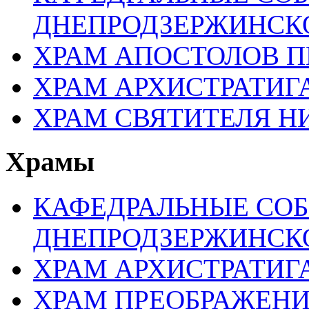
ДНЕПРОДЗЕРЖИНСК
ХРАМ АПОСТОЛОВ П
ХРАМ АРХИСТРАТИГ
ХРАМ СВЯТИТЕЛЯ Н
Храмы
КАФЕДРАЛЬНЫЕ СО
ДНЕПРОДЗЕРЖИНСК
ХРАМ АРХИСТРАТИГ
ХРАМ ПРЕОБРАЖЕНИЯ 