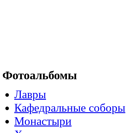
Фотоальбомы
Лавры
Кафедральные соборы
Монастыри