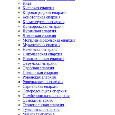
Киев
Киевская епархия
Кировоградская епархия
Конотопская епархия
Кременчугская епархия
Криворожская епархия
Луганская епархия
Львовская епархия
Могилев-Подольская епархия
Мукачевская епархия
Нежинская епархия
Николаевская епархия
Новокаховская епархия
Овручская епархия
Одесская епархия
Полтавская епархия
Ровенская епархия
Ровеньковская епархия
Сарненская епархия
Северодонецкая епархия
Симферопольская епархия
Сумская епархия
Тернопольская епархия
Тульчинская епархия
Уманская епархия