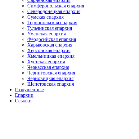
Сарненская епархия
Симферопольская епархия
Северодонецкая епархия
Сумская епархия
Тернопольская епархия
Тульчинская епархия
Уманская епархия
Феодосийская епархия
Харьковская епархия
Херсонская епархия
Хмельницкая епархия
Хустская епархия
Черкасская епархия
Черниговская епархия
Черновицкая епархия
Шепетовская епархия
Разрушенные
Епархии
Ссылки