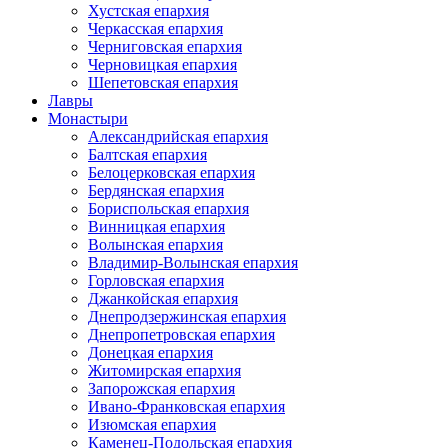
Хустская епархия
Черкасская епархия
Черниговская епархия
Черновицкая епархия
Шепетовская епархия
Лавры
Монастыри
Александрийская епархия
Балтская епархия
Белоцерковская епархия
Бердянская епархия
Бориспольская епархия
Винницкая епархия
Волынская епархия
Владимир-Волынская епархия
Горловская епархия
Джанкойская епархия
Днепродзержинская епархия
Днепропетровская епархия
Донецкая епархия
Житомирская епархия
Запорожская епархия
Ивано-Франковская епархия
Изюмская епархия
Каменец-Подольская епархия