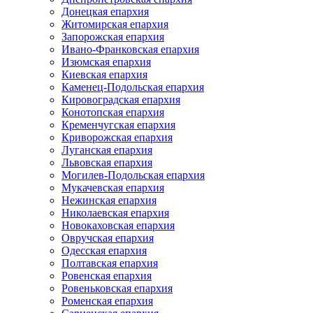
Донецкая епархия
Житомирская епархия
Запорожская епархия
Ивано-Франковская епархия
Изюмская епархия
Киевская епархия
Каменец-Подольская епархия
Кировоградская епархия
Конотопская епархия
Кременчугская епархия
Криворожская епархия
Луганская епархия
Львовская епархия
Могилев-Подольская епархия
Мукачевская епархия
Нежинская епархия
Николаевская епархия
Новокаховская епархия
Овручская епархия
Одесская епархия
Полтавская епархия
Ровенская епархия
Ровеньковская епархия
Роменская епархия