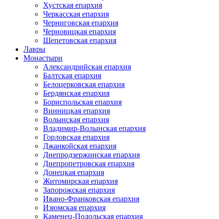
Хустская епархия
Черкасская епархия
Черниговская епархия
Черновицкая епархия
Шепетовская епархия
Лавры
Монастыри
Александрийская епархия
Балтская епархия
Белоцерковская епархия
Бердянская епархия
Бориспольская епархия
Винницкая епархия
Волынская епархия
Владимир-Волынская епархия
Горловская епархия
Джанкойская епархия
Днепродзержинская епархия
Днепропетровская епархия
Донецкая епархия
Житомирская епархия
Запорожская епархия
Ивано-Франковская епархия
Изюмская епархия
Каменец-Подольская епархия