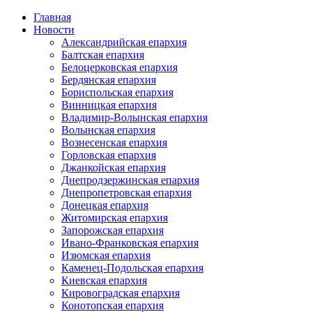
Главная
Новости
Александрийская епархия
Балтская епархия
Белоцерковская епархия
Бердянская епархия
Бориспольская епархия
Винницкая епархия
Владимир-Волынская епархия
Волынская епархия
Вознесенская епархия
Горловская епархия
Джанкойская епархия
Днепродзержинская епархия
Днепропетровская епархия
Донецкая епархия
Житомирская епархия
Запорожская епархия
Ивано-Франковская епархия
Изюмская епархия
Каменец-Подольская епархия
Киевская епархия
Кировоградская епархия
Конотопская епархия