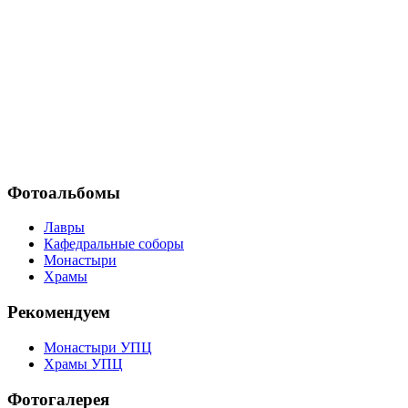
Фотоальбомы
Лавры
Кафедральные соборы
Монастыри
Храмы
Рекомендуем
Монастыри УПЦ
Храмы УПЦ
Фотогалерея