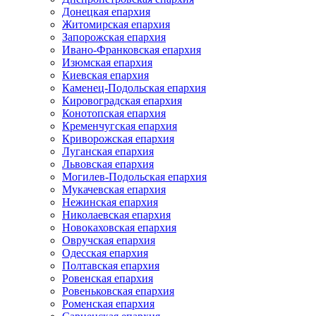
Донецкая епархия
Житомирская епархия
Запорожская епархия
Ивано-Франковская епархия
Изюмская епархия
Киевская епархия
Каменец-Подольская епархия
Кировоградская епархия
Конотопская епархия
Кременчугская епархия
Криворожская епархия
Луганская епархия
Львовская епархия
Могилев-Подольская епархия
Мукачевская епархия
Нежинская епархия
Николаевская епархия
Новокаховская епархия
Овручская епархия
Одесская епархия
Полтавская епархия
Ровенская епархия
Ровеньковская епархия
Роменская епархия