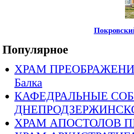
Покровски
Популярное
ХРАМ ПРЕОБРАЖЕНИЯ 
Балка
КАФЕДРАЛЬНЫЕ СО
ДНЕПРОДЗЕРЖИНСК
ХРАМ АПОСТОЛОВ П