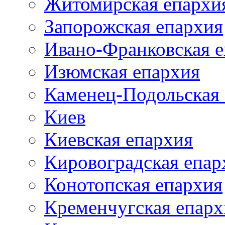
Житомирская епархи
Запорожская епархия
Ивано-Франковская 
Изюмская епархия
Каменец-Подольская
Киев
Киевская епархия
Кировоградская епар
Конотопская епархия
Кременчугская епарх