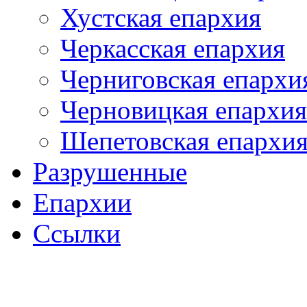
Хустская епархия
Черкасская епархия
Черниговская епархи
Черновицкая епархия
Шепетовская епархи
Разрушенные
Епархии
Ссылки