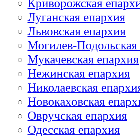
Криворожская епарх
Луганская епархия
Львовская епархия
Могилев-Подольская
Мукачевская епархия
Нежинская епархия
Николаевская епархи
Новокаховская епарх
Овручская епархия
Одесская епархия