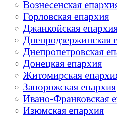
Вознесенская епархи
Горловская епархия
Джанкойская епархи
Днепродзержинская 
Днепропетровская еп
Донецкая епархия
Житомирская епархи
Запорожская епархия
Ивано-Франковская 
Изюмская епархия