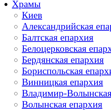
Храмы
Киев
Александрийская епа
Балтская епархия
Белоцерковская епар
Бердянская епархия
Бориспольская епарх
Винницкая епархия
Владимир-Волынская
Волынская епархия