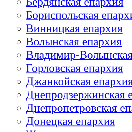
Бердянская епархия
Бориспольская епарх
Винницкая епархия
Волынская епархия
Владимир-Волынская
Горловская епархия
Джанкойская епархи
Днепродзержинская 
Днепропетровская еп
Донецкая епархия