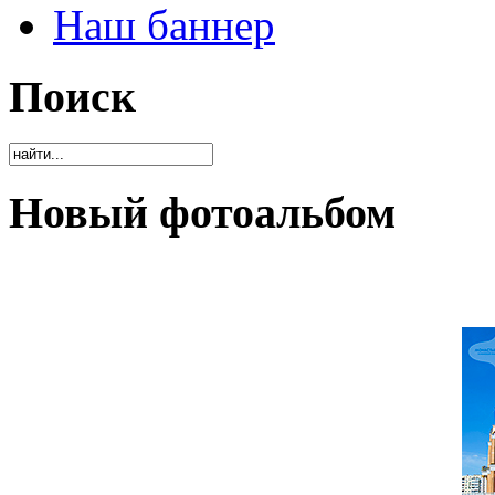
Наш баннер
Поиск
Новый фотоальбом