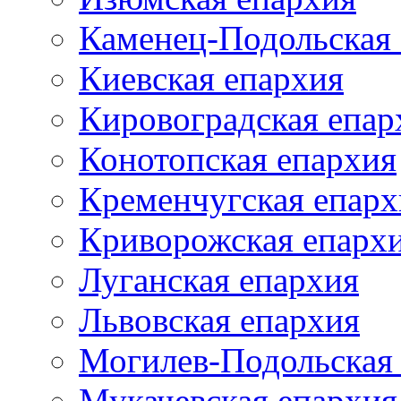
Каменец-Подольская
Киевская епархия
Кировоградская епар
Конотопская епархия
Кременчугская епарх
Криворожская епарх
Луганская епархия
Львовская епархия
Могилев-Подольская
Мукачевская епархия