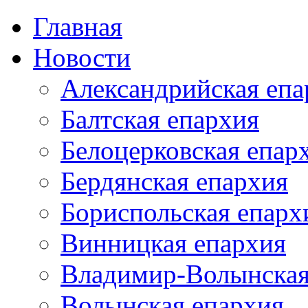
Главная
Новости
Александрийская епа
Балтская епархия
Белоцерковская епар
Бердянская епархия
Бориспольская епарх
Винницкая епархия
Владимир-Волынская
Волынская епархия