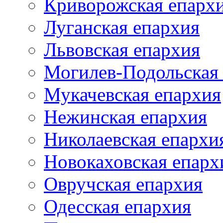
Криворожская епарх
Луганская епархия
Львовская епархия
Могилев-Подольская
Мукачевская епархия
Нежинская епархия
Николаевская епархи
Новокаховская епарх
Овручская епархия
Одесская епархия