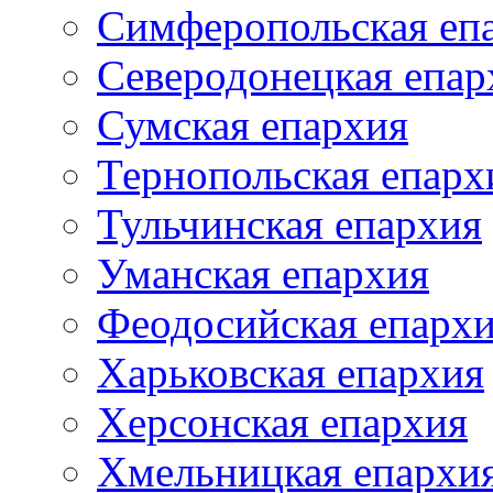
Симферопольская еп
Северодонецкая епар
Сумская епархия
Тернопольская епарх
Тульчинская епархия
Уманская епархия
Феодосийская епарх
Харьковская епархия
Херсонская епархия
Хмельницкая епархи