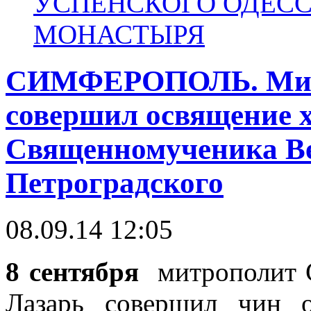
УСПЕНСКОГО ОДЕС
МОНАСТЫРЯ
СИМФЕРОПОЛЬ. Митр
совершил освящение х
Священномученика В
Петроградского
08.09.14 12:05
8 сентября
митрополит 
Лазарь совершил чин 