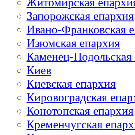
Житомирская епархи
Запорожская епархия
Ивано-Франковская 
Изюмская епархия
Каменец-Подольская
Киев
Киевская епархия
Кировоградская епар
Конотопская епархия
Кременчугская епарх