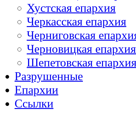
Хустская епархия
Черкасская епархия
Черниговская епархи
Черновицкая епархия
Шепетовская епархи
Разрушенные
Епархии
Ссылки