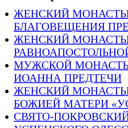
ЖЕНСКИЙ МОНАСТЫР
БЛАГОВЕЩЕНИЯ ПР
ЖЕНСКИЙ МОНАСТЫР
РАВНОАПОСТОЛЬНОЙ
МУЖСКОЙ МОНАСТЫР
ИОАННА ПРЕДТЕЧИ
ЖЕНСКИЙ МОНАСТЫР
БОЖИЕЙ МАТЕРИ «
СВЯТО-ПОКРОВСКИЙ