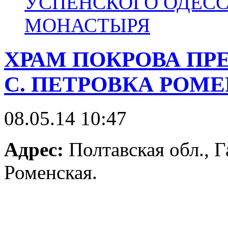
УСПЕНСКОГО ОДЕС
МОНАСТЫРЯ
ХРАМ ПОКРОВА ПР
С. ПЕТРОВКА РОМ
08.05.14 10:47
Адрес:
Полтавская обл., Г
Роменская.