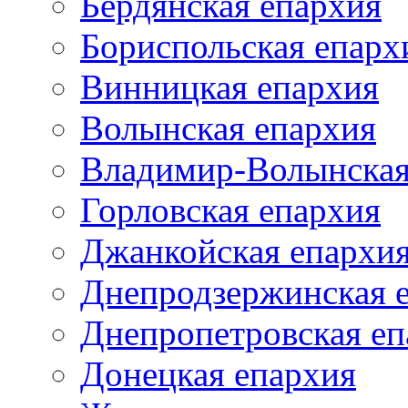
Бердянская епархия
Бориспольская епарх
Винницкая епархия
Волынская епархия
Владимир-Волынская
Горловская епархия
Джанкойская епархи
Днепродзержинская 
Днепропетровская еп
Донецкая епархия