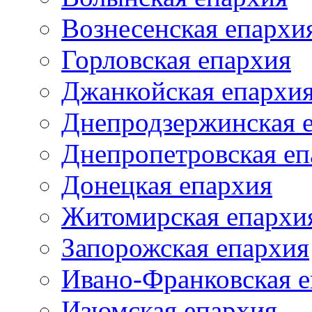
Вознесенская епархи
Горловская епархия
Джанкойская епархи
Днепродзержинская 
Днепропетровская еп
Донецкая епархия
Житомирская епархи
Запорожская епархия
Ивано-Франковская 
Изюмская епархия