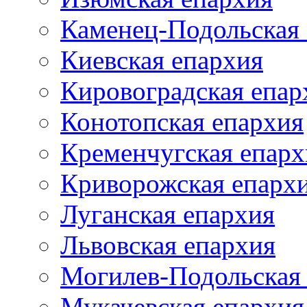
Каменец-Подольская
Киевская епархия
Кировоградская епар
Конотопская епархия
Кременчугская епарх
Криворожская епарх
Луганская епархия
Львовская епархия
Могилев-Подольская
Мукачевская епархия