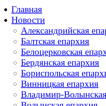
Главная
Новости
Александрийская епа
Балтская епархия
Белоцерковская епар
Бердянская епархия
Бориспольская епарх
Винницкая епархия
Владимир-Волынская
Волынская епархия