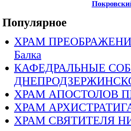
Покровски
Популярное
ХРАМ ПРЕОБРАЖЕНИЯ 
Балка
КАФЕДРАЛЬНЫЕ СО
ДНЕПРОДЗЕРЖИНСК
ХРАМ АПОСТОЛОВ П
ХРАМ АРХИСТРАТИГ
ХРАМ СВЯТИТЕЛЯ Н