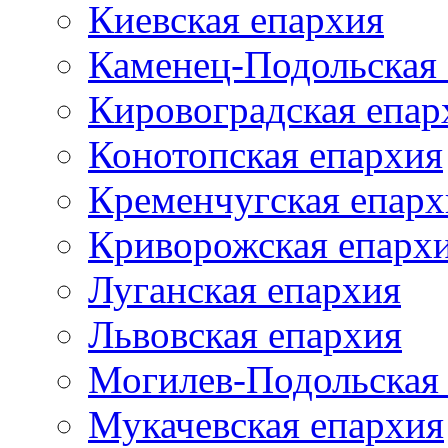
Киевская епархия
Каменец-Подольская
Кировоградская епар
Конотопская епархия
Кременчугская епарх
Криворожская епарх
Луганская епархия
Львовская епархия
Могилев-Подольская
Мукачевская епархия