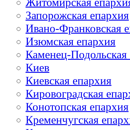
Житомирская епархи
Запорожская епархия
Ивано-Франковская 
Изюмская епархия
Каменец-Подольская
Киев
Киевская епархия
Кировоградская епар
Конотопская епархия
Кременчугская епарх