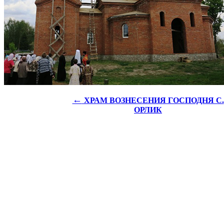
←
ХРАМ ВОЗНЕСЕНИЯ ГОСПОДНЯ С.
ОРЛИК