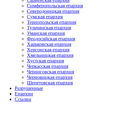
Сарненская епархия
Симферопольская епархия
Северодонецкая епархия
Сумская епархия
Тернопольская епархия
Тульчинская епархия
Уманская епархия
Феодосийская епархия
Харьковская епархия
Херсонская епархия
Хмельницкая епархия
Хустская епархия
Черкасская епархия
Черниговская епархия
Черновицкая епархия
Шепетовская епархия
Разрушенные
Епархии
Ссылки