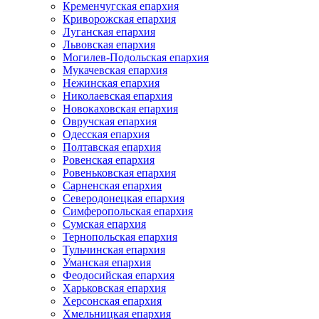
Кременчугская епархия
Криворожская епархия
Луганская епархия
Львовская епархия
Могилев-Подольская епархия
Мукачевская епархия
Нежинская епархия
Николаевская епархия
Новокаховская епархия
Овручская епархия
Одесская епархия
Полтавская епархия
Ровенская епархия
Ровеньковская епархия
Сарненская епархия
Северодонецкая епархия
Симферопольская епархия
Сумская епархия
Тернопольская епархия
Тульчинская епархия
Уманская епархия
Феодосийская епархия
Харьковская епархия
Херсонская епархия
Хмельницкая епархия