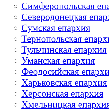
Симферопольская еп
Северодонецкая епар
Сумская епархия
Тернопольская епарх
Тульчинская епархия
Уманская епархия
Феодосийская епарх
Харьковская епархия
Херсонская епархия
Хмельницкая епархи