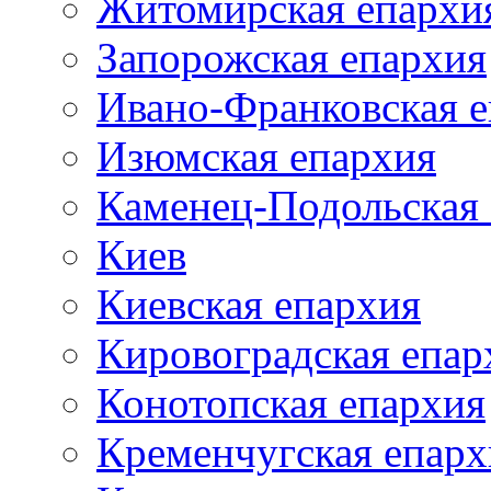
Житомирская епархи
Запорожская епархия
Ивано-Франковская 
Изюмская епархия
Каменец-Подольская
Киев
Киевская епархия
Кировоградская епар
Конотопская епархия
Кременчугская епарх