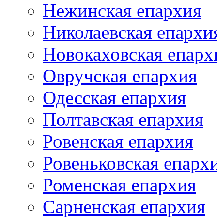
Нежинская епархия
Николаевская епархи
Новокаховская епарх
Овручская епархия
Одесская епархия
Полтавская епархия
Ровенская епархия
Ровеньковская епарх
Роменская епархия
Сарненская епархия