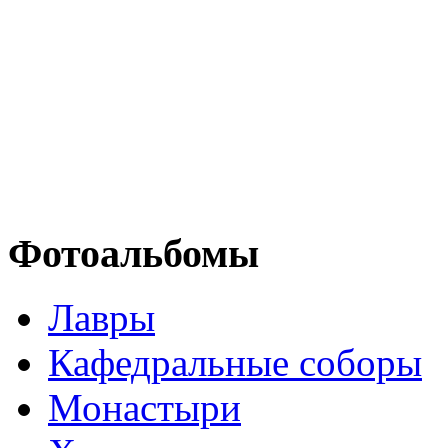
Фотоальбомы
Лавры
Кафедральные соборы
Монастыри