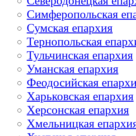
Северодонецкая епар
Симферопольская еп
Сумская епархия
Тернопольская епарх
Тульчинская епархия
Уманская епархия
Феодосийская епарх
Харьковская епархия
Херсонская епархия
Хмельницкая епархи