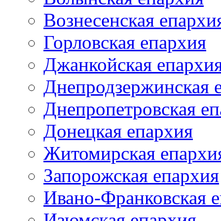
Вознесенская епархи
Горловская епархия
Джанкойская епархи
Днепродзержинская 
Днепропетровская еп
Донецкая епархия
Житомирская епархи
Запорожская епархия
Ивано-Франковская 
Изюмская епархия