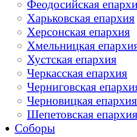
Феодосийская епарх
Харьковская епархия
Херсонская епархия
Хмельницкая епархи
Хустская епархия
Черкасская епархия
Черниговская епархи
Черновицкая епархия
Шепетовская епархи
Соборы