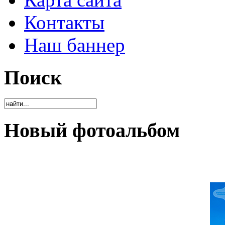
Контакты
Наш баннер
Поиск
Новый фотоальбом