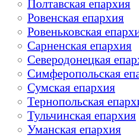
Полтавская епархия
Ровенская епархия
Ровеньковская епарх
Сарненская епархия
Северодонецкая епар
Симферопольская еп
Сумская епархия
Тернопольская епарх
Тульчинская епархия
Уманская епархия