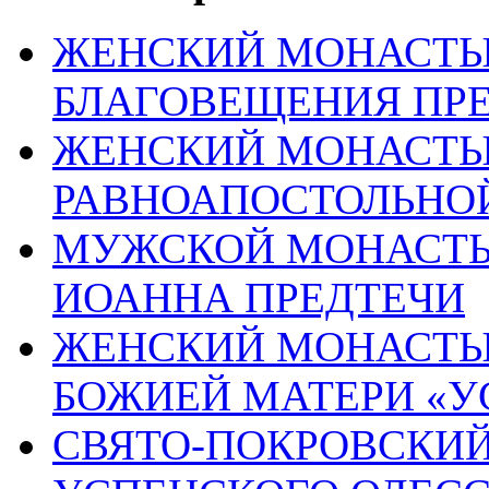
ЖЕНСКИЙ МОНАСТЫР
БЛАГОВЕЩЕНИЯ ПР
ЖЕНСКИЙ МОНАСТЫР
РАВНОАПОСТОЛЬНОЙ
МУЖСКОЙ МОНАСТЫР
ИОАННА ПРЕДТЕЧИ
ЖЕНСКИЙ МОНАСТЫР
БОЖИЕЙ МАТЕРИ «
СВЯТО-ПОКРОВСКИЙ