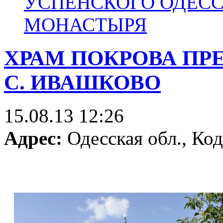
УСПЕНСКОГО ОДЕС
МОНАСТЫРЯ
ХРАМ ПОКРОВА ПР
С. ИВАШКОВО
15.08.13 12:26
Адрес:
Одесская обл., Код