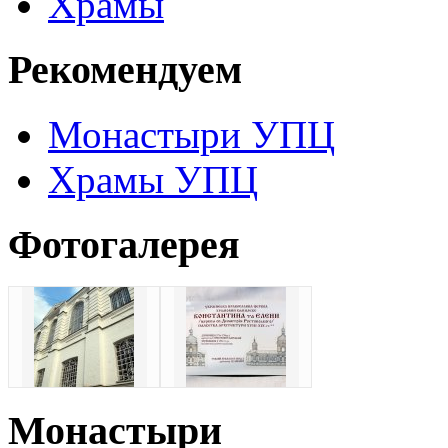
Храмы
Рекомендуем
Монастыри УПЦ
Храмы УПЦ
Фотогалерея
Монастыри