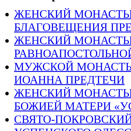
ЖЕНСКИЙ МОНАСТЫР
БЛАГОВЕЩЕНИЯ ПР
ЖЕНСКИЙ МОНАСТЫР
РАВНОАПОСТОЛЬНОЙ
МУЖСКОЙ МОНАСТЫР
ИОАННА ПРЕДТЕЧИ
ЖЕНСКИЙ МОНАСТЫР
БОЖИЕЙ МАТЕРИ «
СВЯТО-ПОКРОВСКИЙ