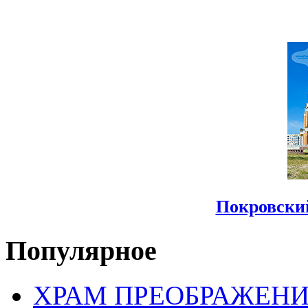
Покровски
Популярное
ХРАМ ПРЕОБРАЖЕНИЯ 