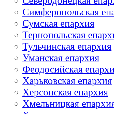
Северодонецкая епар
Симферопольская еп
Сумская епархия
Тернопольская епарх
Тульчинская епархия
Уманская епархия
Феодосийская епарх
Харьковская епархия
Херсонская епархия
Хмельницкая епархи