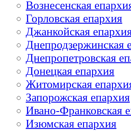
Вознесенская епархи
Горловская епархия
Джанкойская епархи
Днепродзержинская 
Днепропетровская еп
Донецкая епархия
Житомирская епархи
Запорожская епархия
Ивано-Франковская 
Изюмская епархия