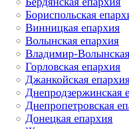
Бердянская епархия
Бориспольская епарх
Винницкая епархия
Волынская епархия
Владимир-Волынская
Горловская епархия
Джанкойская епархи
Днепродзержинская 
Днепропетровская еп
Донецкая епархия