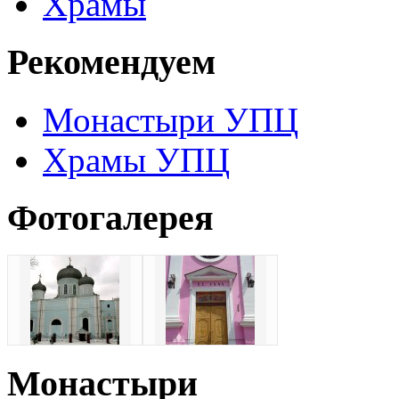
Храмы
Рекомендуем
Монастыри УПЦ
Храмы УПЦ
Фотогалерея
Монастыри