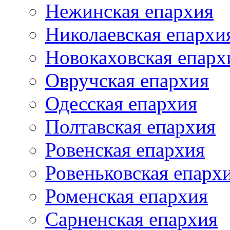
Нежинская епархия
Николаевская епархи
Новокаховская епарх
Овручская епархия
Одесская епархия
Полтавская епархия
Ровенская епархия
Ровеньковская епарх
Роменская епархия
Сарненская епархия