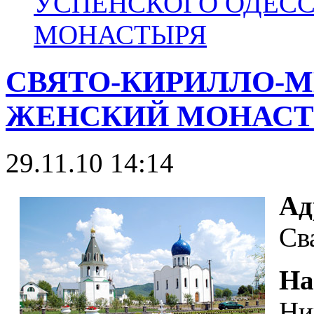
УСПЕНСКОГО ОДЕС
МОНАСТЫРЯ
СВЯТО-КИРИЛЛО-
ЖЕНСКИЙ МОНАС
29.11.10 14:14
Ад
Св
На
Ни