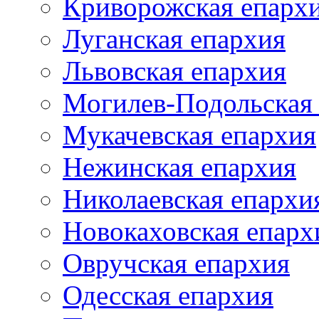
Криворожская епарх
Луганская епархия
Львовская епархия
Могилев-Подольская
Мукачевская епархия
Нежинская епархия
Николаевская епархи
Новокаховская епарх
Овручская епархия
Одесская епархия