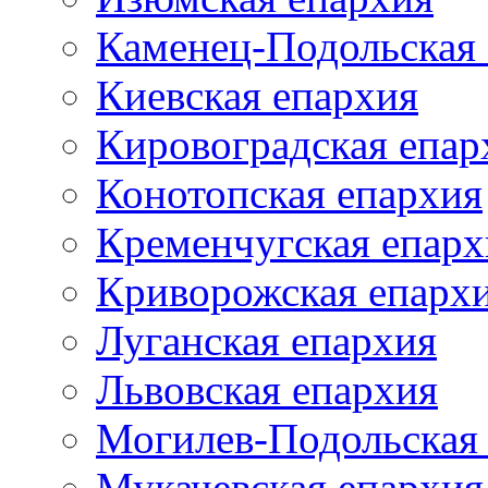
Каменец-Подольская
Киевская епархия
Кировоградская епар
Конотопская епархия
Кременчугская епарх
Криворожская епарх
Луганская епархия
Львовская епархия
Могилев-Подольская
Мукачевская епархия