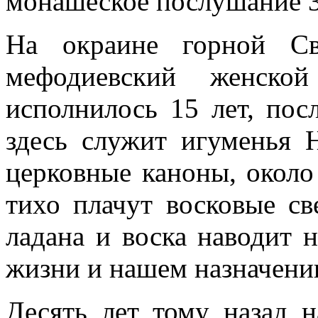
монашеское послушание 3
На окраине горной Св
мефодиевский женско
исполнилось 15 лет, пос
здесь служит игуменья 
церковные каноны, около
тихо плачут восковые св
ладана и воска наводит 
жизни и нашем назначении
Десять лет тому назад н