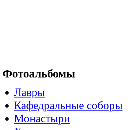
Фотоальбомы
Лавры
Кафедральные соборы
Монастыри