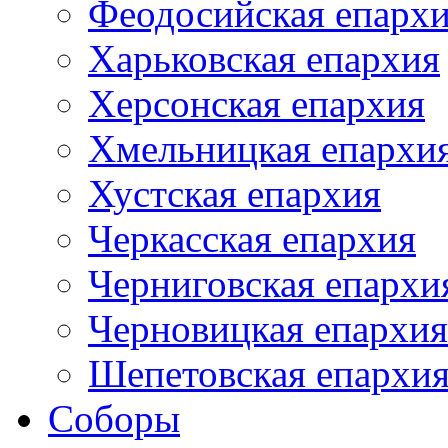
Феодосийская епарх
Харьковская епархия
Херсонская епархия
Хмельницкая епархи
Хустская епархия
Черкасская епархия
Черниговская епархи
Черновицкая епархия
Шепетовская епархи
Соборы