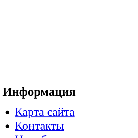
Информация
Карта сайта
Контакты