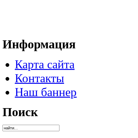
Информация
Карта сайта
Контакты
Наш баннер
Поиск