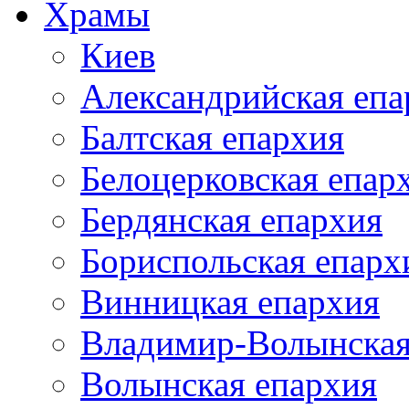
Храмы
Киев
Александрийская епа
Балтская епархия
Белоцерковская епар
Бердянская епархия
Бориспольская епарх
Винницкая епархия
Владимир-Волынская
Волынская епархия