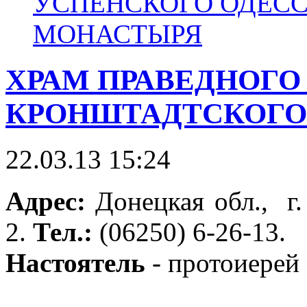
УСПЕНСКОГО ОДЕС
МОНАСТЫРЯ
ХРАМ ПРАВЕДНОГО
КРОНШТАДТСКОГО 
22.03.13 15:24
Адрес:
Донецкая обл., г.
2.
Тел.:
(06250) 6-26-13.
Настоятель
- протоиерей