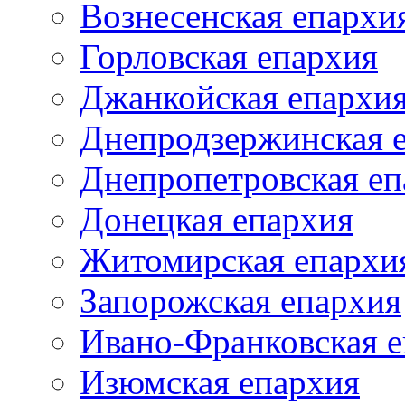
Вознесенская епархи
Горловская епархия
Джанкойская епархи
Днепродзержинская 
Днепропетровская еп
Донецкая епархия
Житомирская епархи
Запорожская епархия
Ивано-Франковская 
Изюмская епархия