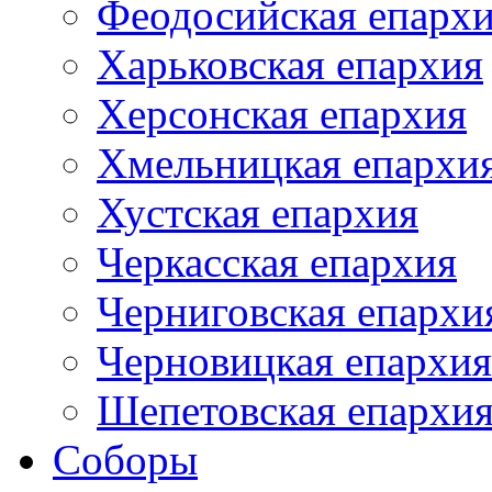
Феодосийская епарх
Харьковская епархия
Херсонская епархия
Хмельницкая епархи
Хустская епархия
Черкасская епархия
Черниговская епархи
Черновицкая епархия
Шепетовская епархи
Соборы