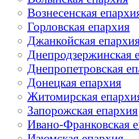
Вознесенская епархи
Горловская епархия
Джанкойская епархи
Днепродзержинская 
Днепропетровская еп
Донецкая епархия
Житомирская епархи
Запорожская епархия
Ивано-Франковская 
Изюмская епархия