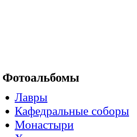
Фотоальбомы
Лавры
Кафедральные соборы
Монастыри