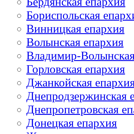
Бердянская епархия
Бориспольская епарх
Винницкая епархия
Волынская епархия
Владимир-Волынская
Горловская епархия
Джанкойская епархи
Днепродзержинская 
Днепропетровская еп
Донецкая епархия