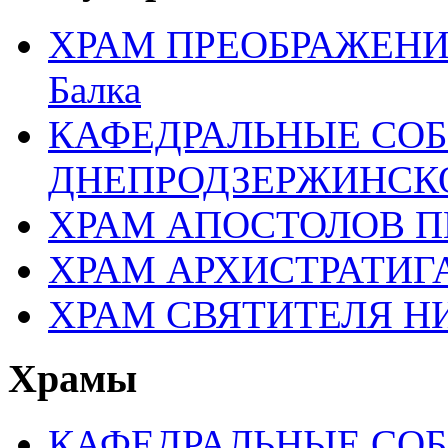
ХРАМ ПРЕОБРАЖЕНИЯ 
Балка
КАФЕДРАЛЬНЫЕ СО
ДНЕПРОДЗЕРЖИНСК
ХРАМ АПОСТОЛОВ П
ХРАМ АРХИСТРАТИГ
ХРАМ СВЯТИТЕЛЯ Н
Храмы
КАФЕДРАЛЬНЫЕ СО