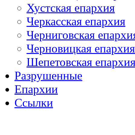
Хустская епархия
Черкасская епархия
Черниговская епархи
Черновицкая епархия
Шепетовская епархи
Разрушенные
Епархии
Ссылки