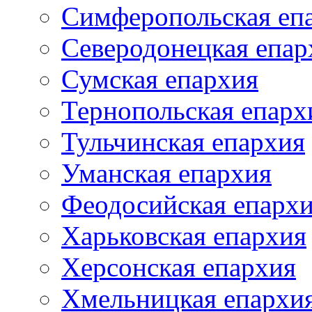
Симферопольская еп
Северодонецкая епар
Сумская епархия
Тернопольская епарх
Тульчинская епархия
Уманская епархия
Феодосийская епарх
Харьковская епархия
Херсонская епархия
Хмельницкая епархи