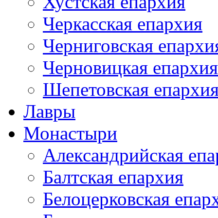
Хустская епархия
Черкасская епархия
Черниговская епархи
Черновицкая епархия
Шепетовская епархи
Лавры
Монастыри
Александрийская епа
Балтская епархия
Белоцерковская епар