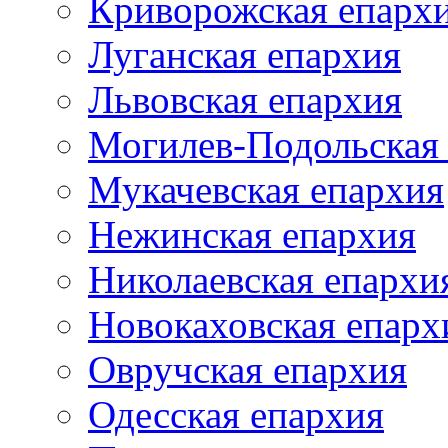
Криворожская епарх
Луганская епархия
Львовская епархия
Могилев-Подольская
Мукачевская епархия
Нежинская епархия
Николаевская епархи
Новокаховская епарх
Овручская епархия
Одесская епархия