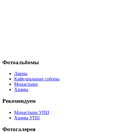
Фотоальбомы
Лавры
Кафедральные соборы
Монастыри
Храмы
Рекомендуем
Монастыри УПЦ
Храмы УПЦ
Фотогалерея