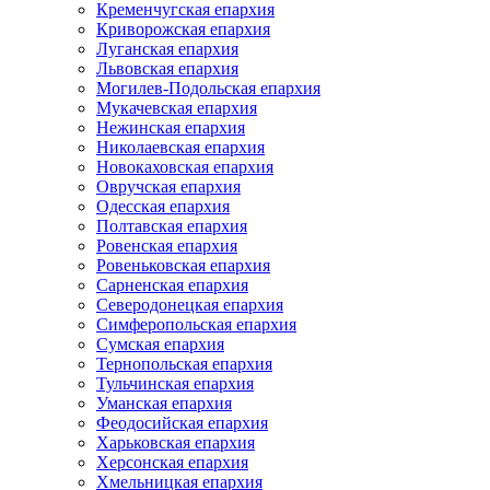
Кременчугская епархия
Криворожская епархия
Луганская епархия
Львовская епархия
Могилев-Подольская епархия
Мукачевская епархия
Нежинская епархия
Николаевская епархия
Новокаховская епархия
Овручская епархия
Одесская епархия
Полтавская епархия
Ровенская епархия
Ровеньковская епархия
Сарненская епархия
Северодонецкая епархия
Симферопольская епархия
Сумская епархия
Тернопольская епархия
Тульчинская епархия
Уманская епархия
Феодосийская епархия
Харьковская епархия
Херсонская епархия
Хмельницкая епархия