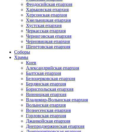
Феодосийская епархия
Харьковская епархия
Херсонская епархия
Хмельницкая епархия
Хустская епархия
Черкасская епархия
Черниговская епархия
Черновицкая епархия
Шепетовская епархия
Соборы
Храмы
Киев
Александрийская епархия
Балтская епархия
Белоцерковская епархия
Бердянская епархия
Бориспольская епархия
Винницкая епархия
Владимир-Волынская епархия
Волынская епархия
Вознесенская епархия
Горловская епархия
Джанкойская епархия
Днепродзержинская епархия
Днепропетровская епархия