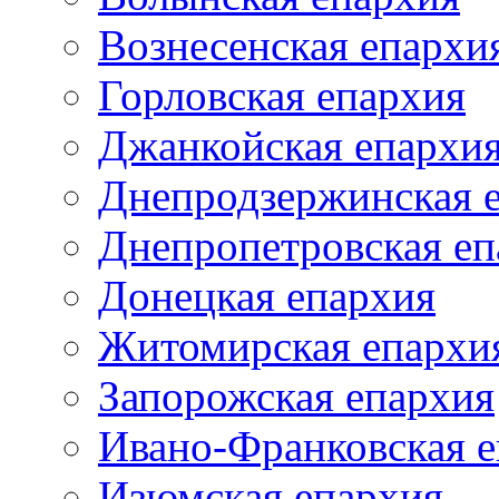
Вознесенская епархи
Горловская епархия
Джанкойская епархи
Днепродзержинская 
Днепропетровская еп
Донецкая епархия
Житомирская епархи
Запорожская епархия
Ивано-Франковская 
Изюмская епархия