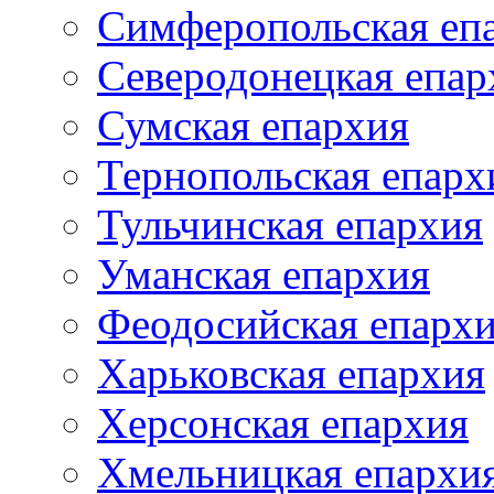
Симферопольская еп
Северодонецкая епар
Сумская епархия
Тернопольская епарх
Тульчинская епархия
Уманская епархия
Феодосийская епарх
Харьковская епархия
Херсонская епархия
Хмельницкая епархи