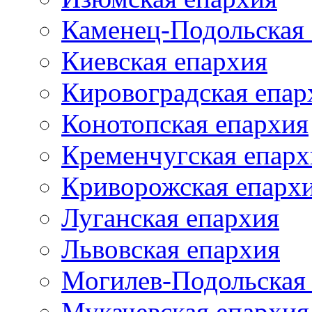
Каменец-Подольская
Киевская епархия
Кировоградская епар
Конотопская епархия
Кременчугская епарх
Криворожская епарх
Луганская епархия
Львовская епархия
Могилев-Подольская
Мукачевская епархия