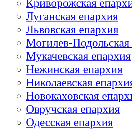
Криворожская епарх
Луганская епархия
Львовская епархия
Могилев-Подольская
Мукачевская епархия
Нежинская епархия
Николаевская епархи
Новокаховская епарх
Овручская епархия
Одесская епархия