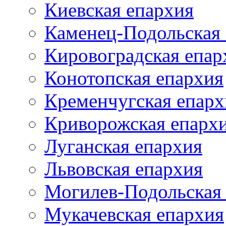
Киевская епархия
Каменец-Подольская
Кировоградская епар
Конотопская епархия
Кременчугская епарх
Криворожская епарх
Луганская епархия
Львовская епархия
Могилев-Подольская
Мукачевская епархия