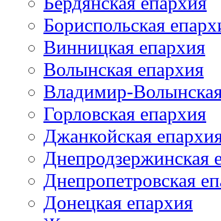
Бердянская епархия
Бориспольская епарх
Винницкая епархия
Волынская епархия
Владимир-Волынская
Горловская епархия
Джанкойская епархи
Днепродзержинская 
Днепропетровская еп
Донецкая епархия