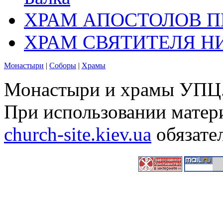
ХРАМ АПОСТОЛОВ П
ХРАМ СВЯТИТЕЛЯ Н
Монастыри
|
Соборы
|
Храмы
Монастыри и храмы УПЦ.
При использовании матери
church-site.kiev.ua
обязате